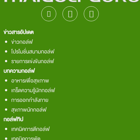
ข่าวสารอัปเดต
ข่าวกอล์ฟ
โปรโมชั่นสนามกอล์ฟ
รายการแข่งขันกอล์ฟ
บทความกอล์ฟ
อาหารเพื่อสุขภาพ
เกร็ดความรู้นักกอล์ฟ
การออกกำลังกาย
สุขภาพนักกอล์ฟ
กอล์ฟทิป
เทคนิคการตีกอล์ฟ
เทคนิคการพัต