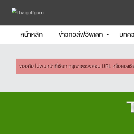
หน้าหลัก
ข่าวกอล์ฟอัพเดท
บทคว
ขออภัย ไม่พบหน้าที่เรียก กรุณาตรวจสอบ URL หรือลองเรียก