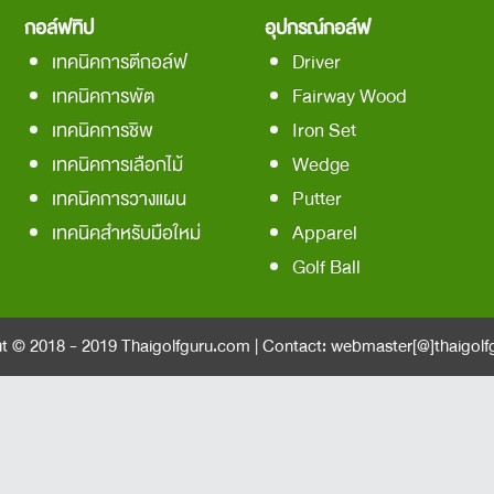
กอล์ฟทิป
อุปกรณ์กอล์ฟ
เทคนิคการตีกอล์ฟ
Driver
เทคนิคการพัต
Fairway Wood
เทคนิคการชิพ
Iron Set
เทคนิคการเลือกไม้
Wedge
เทคนิคการวางแผน
Putter
เทคนิคสำหรับมือใหม่
Apparel
Golf Ball
t © 2018 - 2019
Thaigolfguru.com
| Contact:
webmaster[@]thaigolf