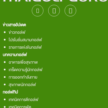
ข่าวสารอัปเดต
ข่าวกอล์ฟ
โปรโมชั่นสนามกอล์ฟ
รายการแข่งขันกอล์ฟ
บทความกอล์ฟ
อาหารเพื่อสุขภาพ
เกร็ดความรู้นักกอล์ฟ
การออกกำลังกาย
สุขภาพนักกอล์ฟ
กอล์ฟทิป
เทคนิคการตีกอล์ฟ
เทคนิคการพัต