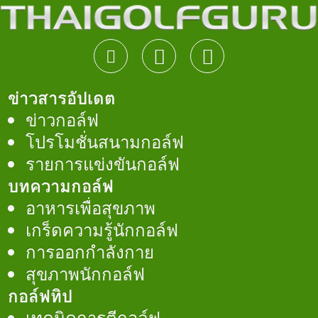
ข่าวสารอัปเดต
ข่าวกอล์ฟ
โปรโมชั่นสนามกอล์ฟ
รายการแข่งขันกอล์ฟ
บทความกอล์ฟ
อาหารเพื่อสุขภาพ
เกร็ดความรู้นักกอล์ฟ
การออกกำลังกาย
สุขภาพนักกอล์ฟ
กอล์ฟทิป