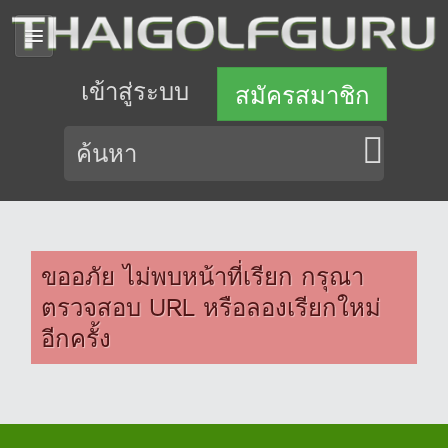
เข้าสู่ระบบ
สมัครสมาชิก
ขออภัย ไม่พบหน้าที่เรียก กรุณา
ตรวจสอบ URL หรือลองเรียกใหม่
อีกครั้ง