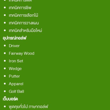
เทคนิคการพัต
เทคนิคการชิพ
เทคนิคการเลือกไม้
เทคนิคการวางแผน
เทคนิคสำหรับมือใหม่
อุปกรณ์กอล์ฟ
Driver
Fairway Wood
Iron Set
Wedge
Putter
Apparel
Golf Ball
เว็บบอร์ด
พูดคุยทั่วไป ภาษากอล์ฟ