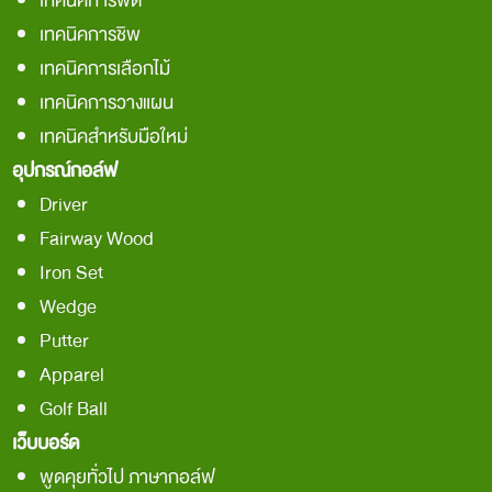
เทคนิคการพัต
เทคนิคการชิพ
เทคนิคการเลือกไม้
เทคนิคการวางแผน
เทคนิคสำหรับมือใหม่
อุปกรณ์กอล์ฟ
Driver
Fairway Wood
Iron Set
Wedge
Putter
Apparel
Golf Ball
เว็บบอร์ด
พูดคุยทั่วไป ภาษากอล์ฟ