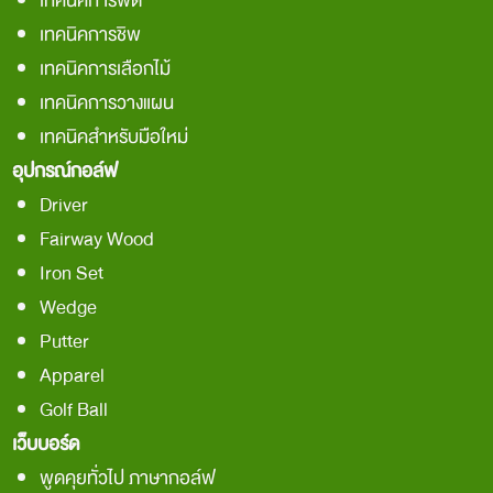
เทคนิคการพัต
เทคนิคการชิพ
เทคนิคการเลือกไม้
เทคนิคการวางแผน
เทคนิคสำหรับมือใหม่
อุปกรณ์กอล์ฟ
Driver
Fairway Wood
Iron Set
Wedge
Putter
Apparel
Golf Ball
เว็บบอร์ด
พูดคุยทั่วไป ภาษากอล์ฟ