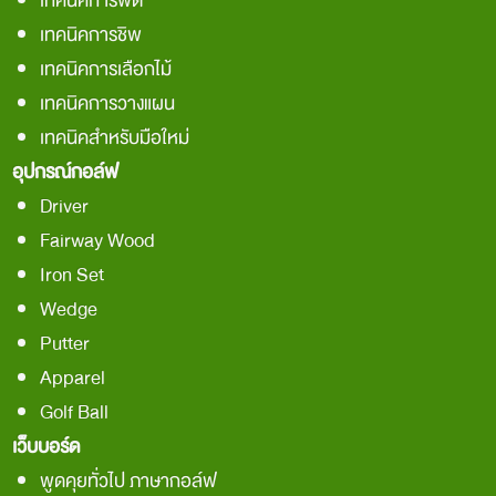
เทคนิคการพัต
เทคนิคการชิพ
เทคนิคการเลือกไม้
เทคนิคการวางแผน
เทคนิคสำหรับมือใหม่
อุปกรณ์กอล์ฟ
Driver
Fairway Wood
Iron Set
Wedge
Putter
Apparel
Golf Ball
เว็บบอร์ด
พูดคุยทั่วไป ภาษากอล์ฟ