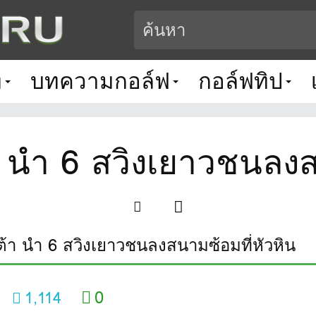
ท
บทความกอล์ฟ
กอล์ฟทิป
 นำ 6 สวิงเยาวชนลงสน
้า นำ 6 สวิงเยาวชนลงสนามซ้อมที่หัวหิน
0
1,114