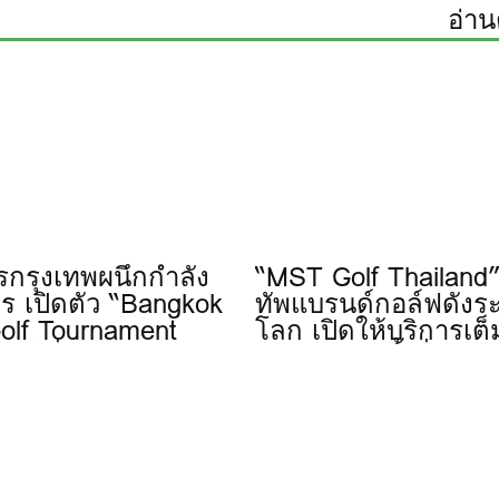
อ่าน
กรุงเทพผนึกกำลัง
“MST Golf Thailand
ร เปิดตัว “Bangkok
ทัพแบรนด์กอล์ฟดังระ
olf Tournament
โลก เปิดให้บริการเต็
ัดปีที่ 11
แบบแล้ววันนี้ ที่ชาญ
ทาวเวอร์ 1