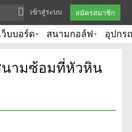
เข้าสู่ระบบ
สมัครสมาชิก
เว็บบอร์ด
สนามกอล์ฟ
อุปกรณ
ามซ้อมที่หัวหิน