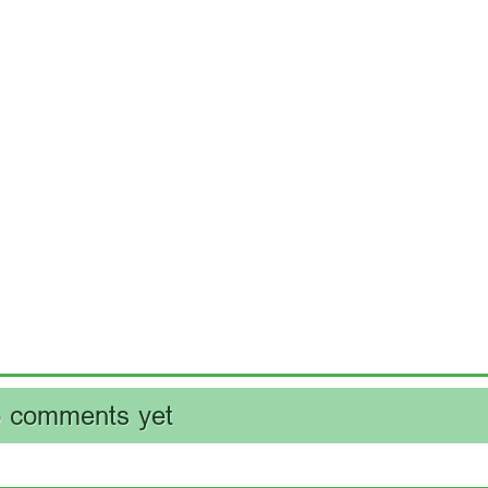
 comments yet