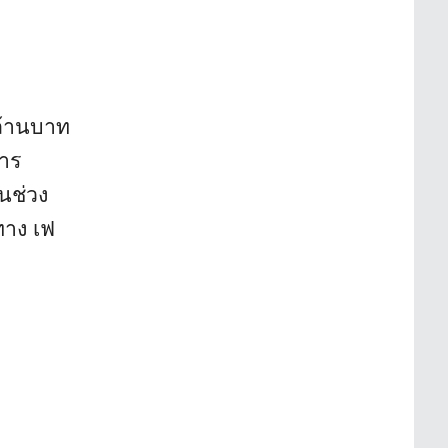
ล้านบาท
าร
วนช่วง
ทาง เฟ