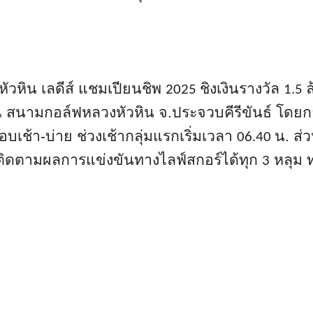
หัวหิน เลดีส์ แชมเปียนชิพ
ชิงเงินรางวัล
2025
1.5
 สนามกอล์ฟหลวงหัวหิน จ.ประจวบคีรีขันธ์ โดยก
อบเช้า-บ่าย ช่วงเช้ากลุ่มแรกเริ่มเวลา
น. ส่
06.40
ิดตามผลการแข่งขั
นทางไลฟ์สกอร์ได้ทุก
หลุม 
3