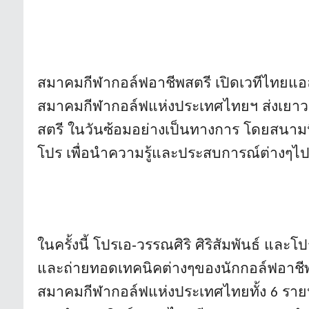
สมาคมกีฬากอล์ฟอาชีพสตรี เปิดเวทีไทยแอลพ
สมาคมกีฬากอล์ฟแห่งประเทศไทยฯ ส่งเยาวช
สตรี ในวันซ้อมอย่างเป็นทางการ โดยสนามนี
โปร เพื่อนำความรู้และประสบการณ์ต่างๆ
ในครั้งนี้ โปรเอ-วรรณศิริ ศิริสัมพันธ์ แล
และถ่ายทอดเทคนิคต่างๆของนั
กกอล์ฟอาชี
สมาคมกีฬากอล์ฟแห่
งประเทศไทยทั้ง
รายป
6