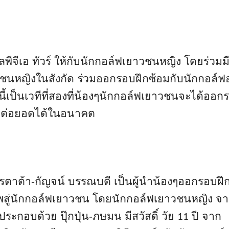
ีจีเอ ทัวร์ ให้กับนักกอล์ฟเยาวชนหญิง โดยร่วมม
นหญิงในสังกัด ร่วมออกรอบฝึกซ้อมกับนักกอล์ฟ
้เป็นเวทีที่สองที่น้องๆนักกอล์ฟเยาวชนจะได้ออก
ไปต่อยอดได้ในอนาคต
ะโปรตาต้า-กัญจน์ บรรณบดี เป็นผู้นำน้องๆออกรอบฝึ
พสู่นักกอล์ฟเยาวชน โดยนักกอล์ฟเยาวชนหญิง จ
ระกอบด้วย ปุ๊กปุ่น-
ภษมน มีสวัสดิ์ วัย
ปี จาก
11