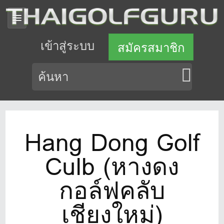
เข้าสู่ระบบ
สมัครสมาชิก
Hang Dong Golf
Culb (หางดง
กอล์ฟคลับ
เชียงใหม่)