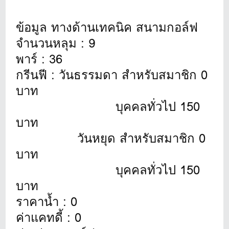
ข้อมูล ทางด้านเทคนิค สนามกอล์ฟ
จำนวนหลุม : 9
พาร์ : 36
กรีนฟี : วันธรรมดา สำหรับสมาชิก 0
บาท
บุคคลทั่วไป 150
บาท
วันหยุด สำหรับสมาชิก 0
บาท
บุคคลทั่วไป 150
บาท
ราคาน้ำ : 0
ค่าแคทดี้ : 0