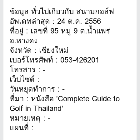
ข้อมูล ทั่วไปเกี่ยวกับ สนามกอล์ฟ
อัพเดทล่าสุด : 24 ต.ค. 2556
ที่อยู่ : เลขที่ 95 หมู่ 9 ต.น้ำแพร่
อ.หางดง
จังหวัด : เชียงใหม่
เบอร์โทรศัพท์ : 053-426201
โทรสาร : -
เว็บไซต์ : -
วันหยุดทำการ : -
ที่มา : หนังสือ 'Complete Guide to
Golf in Thailand'
หมายเหตุ : -
แผนที่ :