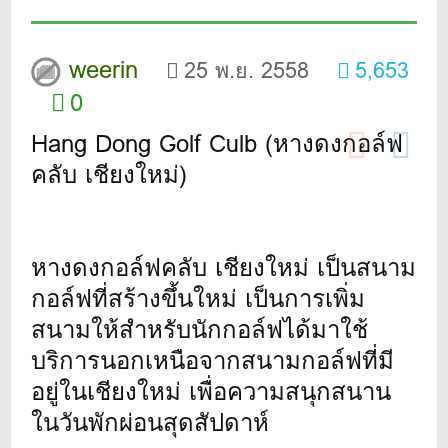
weerin
25 พ.ย. 2558
5,653
0
Hang Dong Golf Culb (หางดงกอล์ฟ
คลับ เชียงใหม่)
หางดงกอล์ฟคลับ เชียงใหม่ เป็นสนาม
กอล์ฟที่สร้างขึ้นใหม่ เป็นการเพิ่ม
สนามให้สำหรับนักกอล์ฟได้มาใช้
บริการนอกเหนือจากสนามกอล์ฟที่มี
อยู่ในเชียงใหม่ เพื่อความสนุกสนาน
ในวันพักผ่อนสุดสัปดาห์