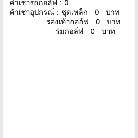
ค่าเช่ารถกอล์ฟ : 0
ค้าเช่าอุปกรณ์ : ชุดเหล็ก 0 บาท
รองเท้ากอล์ฟ 0 บาท
ร่มกอล์ฟ 0 บาท