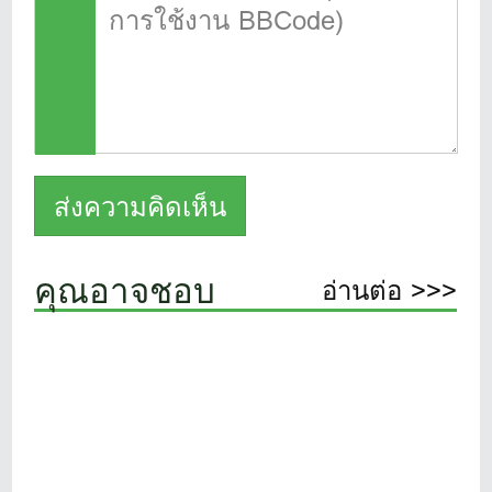
คุณอาจชอบ
อ่านต่อ >>>