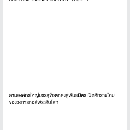
สามองค์กรใหญ่บรรลุข้อตกลงสู่พันธมิตร เปิดศักราชใหม่
ของวงการกอล์ฟระดับโลก