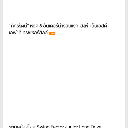
“ภัทรรัตน์” หวด 8 อันเดอร์นำรอบแรก”สิงห์-เอ็นเอสดี
เอฟ”ที่เทรชเชอร์ฮิลล์
ระเบิดศึกตีไกล Swing Factor Junior Long Drive