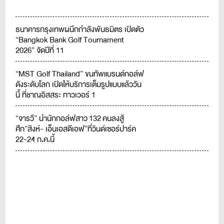
ธนาคารกรุงเทพผนึกกำลังพันธมิตร เปิดตัว
“Bangkok Bank Golf Tournament
2026” จัดปีที่ 11
“MST Golf Thailand” ขนทัพแบรนด์กอล์ฟ
ดังระดับโลก เปิดให้บริการเต็มรูปแบบแล้ววัน
นี้ ที่ชาญอิสสระ ทาวเวอร์ 1
“จารวี” นำนักกอล์ฟสาว 132 คนลงสู้
ศึก”สิงห์- เอ็นเอสดีเอฟ”ที่วินด์เซอร์ปาร์ค
22-24 ก.ค.นี้