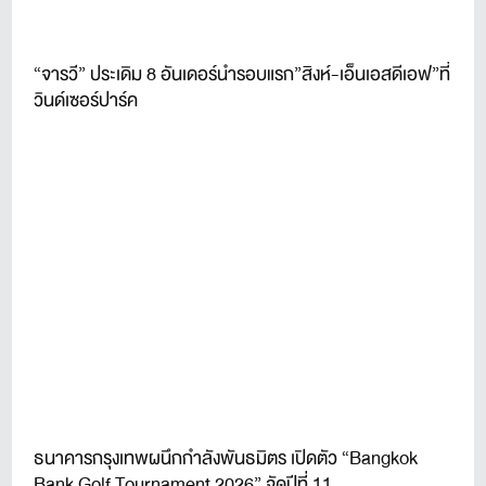
“จารวี” ประเดิม 8 อันเดอร์นำรอบแรก”สิงห์-เอ็นเอสดีเอฟ”ที่
วินด์เซอร์ปาร์ค
ธนาคารกรุงเทพผนึกกำลังพันธมิตร เปิดตัว “Bangkok
Bank Golf Tournament 2026” จัดปีที่ 11