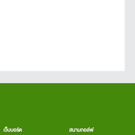
เว็บบอร์ด
สนามกอล์ฟ