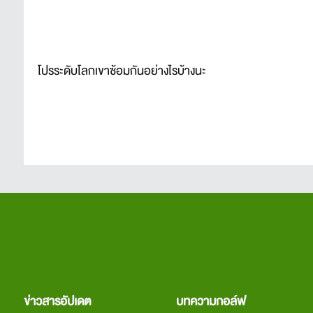
โปรระดับโลกเขาซ้อมกันอย่างไรบ้างนะ
ข่าวสารอัปเดต
บทความกอล์ฟ