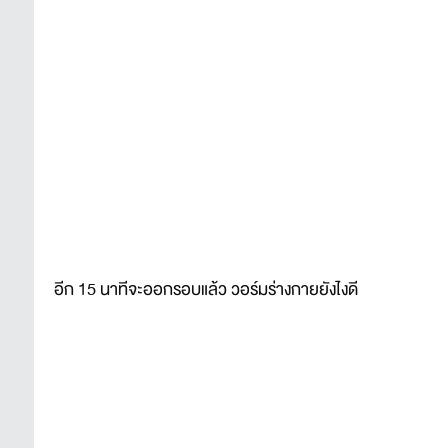
อีก 15 นาทีจะออกรอบแล้ว วอร์มร่างกายยังไงดี