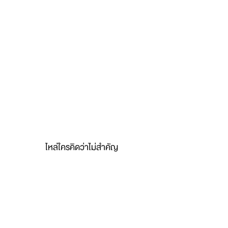
ไหล่ใครคิดว่าไม่สำคัญ