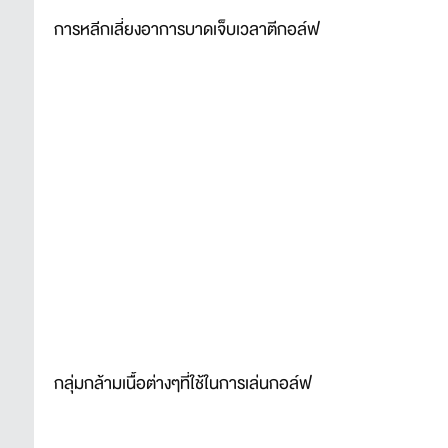
การหลีกเลี่ยงอาการบาดเจ็บเวลาตีกอล์ฟ
กลุ่มกล้ามเนื้อต่างๆที่ใช้ในการเล่นกอล์ฟ