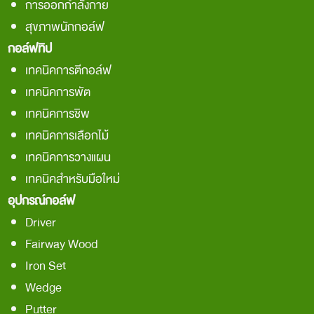
การออกกำลังกาย
สุขภาพนักกอล์ฟ
กอล์ฟทิป
เทคนิคการตีกอล์ฟ
เทคนิคการพัต
เทคนิคการชิพ
เทคนิคการเลือกไม้
เทคนิคการวางแผน
เทคนิคสำหรับมือใหม่
อุปกรณ์กอล์ฟ
Driver
Fairway Wood
Iron Set
Wedge
Putter