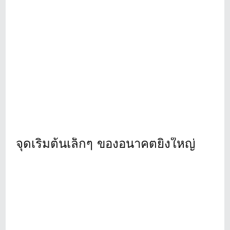
จุดเริ่มต้นเล็กๆ ของอนาคตยิ่งใหญ่