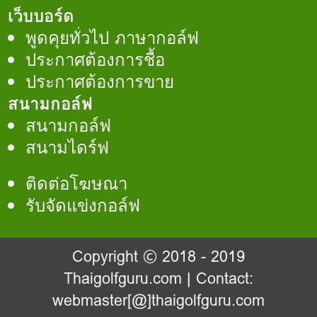
เว็บบอร์ด
พูดคุยทั่วไป ภาษากอล์ฟ
ประกาศต้องการชื้อ
ประกาศต้องการขาย
สนามกอล์ฟ
สนามกอล์ฟ
สนามไดร์ฟ
ติดต่อโฆษณา
รับจัดแข่งกอล์ฟ
Copyright © 2018 - 2019
Thaigolfguru.com
| Contact:
webmaster[@]thaigolfguru.com