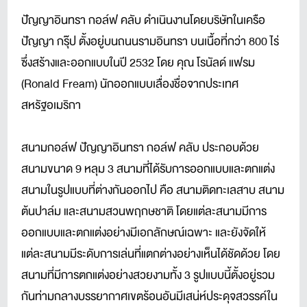
ปัญญาอินทรา กอล์ฟ คลับ ดำเนินงานโดยบริษัทในเครือ
ปัญญา กรุ๊ป ตั้งอยู่บนถนนรามอินทรา บนเนื้อที่กว่า 800 ไร่
ซึ่งสร้างและออกแบบในปี 2532 โดย คุณ โรนัลด์ แฟรม
(Ronald Fream) นักออกแบบเลื่องชื่อจากประเทศ
สหรัฐอเมริกา
สนามกอล์ฟ ปัญญาอินทรา กอล์ฟ คลับ ประกอบด้วย
สนามขนาด 9 หลุม 3 สนามที่ได้รับการออกแบบและตกแต่ง
สนามในรูปแบบที่ต่างกันออกไป คือ สนามติดทะเลสาบ สนาม
ต้นปาล์ม และสนามสวนพฤกษชาติ โดยแต่ละสนามมีการ
ออกแบบและตกแต่งอย่างมีเอกลักษณ์เฉพาะ และยังจัดให้
แต่ละสนามมีระดับการเล่นที่แตกต่างอย่างเห็นได้ชัดด้วย โดย
สนามที่มีการตกแต่งอย่างสวยงามทั้ง 3 รูปแบบนี้ตั้งอยู่รวม
กันท่ามกลางบรรยากาศเขตร้อนอันมีเสน่ห์ประดุจสวรรค์ใน