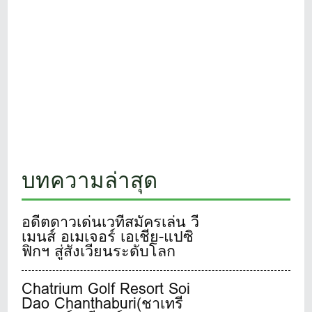
บทความล่าสุด
อดีตดาวเด่นเวทีสมัครเล่น วี
เมนส์ อเมเจอร์ เอเชีย-แปซิ
ฟิกฯ สู่สังเวียนระดับโลก
Chatrium Golf Resort Soi
Dao Chanthaburi(ชาเทรี