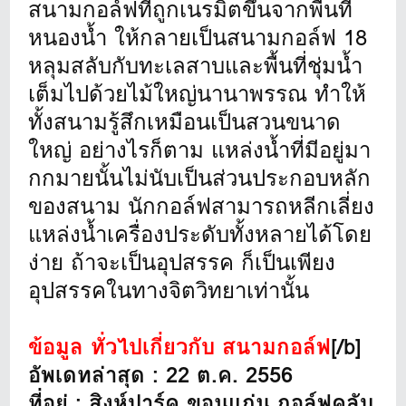
สนามกอล์ฟที่ถูกเนรมิตขึ้นจากพื้นที่
หนองน้ำ ให้กลายเป็นสนามกอล์ฟ 18
หลุมสลับกับทะเลสาบและพื้นที่ชุ่มน้ำ
เต็มไปด้วยไม้ใหญ่นานาพรรณ ทำให้
ทั้งสนามรู้สึกเหมือนเป็นสวนขนาด
ใหญ่ อย่างไรก็ตาม แหล่งน้ำที่มีอยู่มา
กกมายนั้นไม่นับเป็นส่วนประกอบหลัก
ของสนาม นักกอล์ฟสามารถหลีกเลี่ยง
แหล่งน้ำเครื่องประดับทั้งหลายได้โดย
ง่าย ถ้าจะเป็นอุปสรรค ก็เป็นเพียง
อุปสรรคในทางจิตวิทยาเท่านั้น
ข้อมูล ทั่วไปเกี่ยวกับ สนามกอล์ฟ
[/b]
อัพเดทล่าสุด : 22 ต.ค. 2556
ที่อยู่ : สิงห์ปาร์ค ขอนแก่น กอล์ฟคลับ