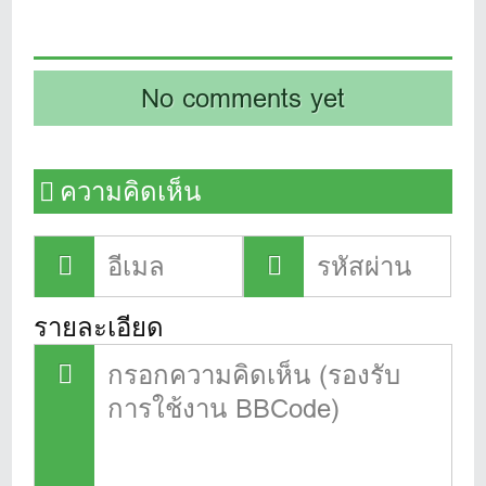
No comments yet
ความคิดเห็น
รายละเอียด