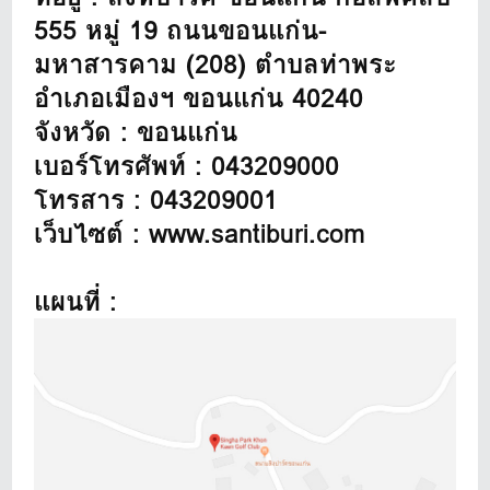
555 หมู่ 19 ถนนขอนแก่น-
มหาสารคาม (208) ตำบลท่าพระ
อำเภอเมืองฯ ขอนแก่น 40240
จังหวัด : ขอนแก่น
เบอร์โทรศัพท์ : 043209000
โทรสาร : 043209001
เว็บไซต์ : www.santiburi.com
แผนที่ :