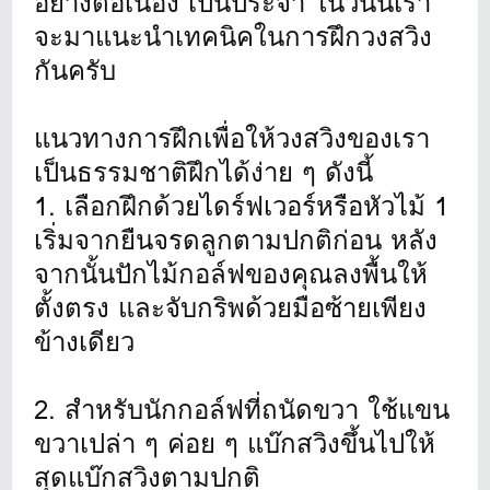
อย่างต่อเนื่อง เป็นประจำ ในวันนี้เรา
จะมาแนะนำเทคนิคในการฝึกวงสวิง
กันครับ
แนวทางการฝึกเพื่อให้วงสวิงของเรา
เป็นธรรมชาติฝึกได้ง่าย ๆ ดังนี้
1. เลือกฝึกด้วยไดร์ฟเวอร์หรือหัวไม้ 1
เริ่มจากยืนจรดลูกตามปกติก่อน หลัง
จากนั้นปักไม้กอล์ฟของคุณลงพื้นให้
ตั้งตรง และจับกริพด้วยมือซ้ายเพียง
ข้างเดียว
2. สำหรับนักกอล์ฟที่ถนัดขวา ใช้แขน
ขวาเปล่า ๆ ค่อย ๆ แบ๊กสวิงขึ้นไปให้
สุดแบ๊กสวิงตามปกติ