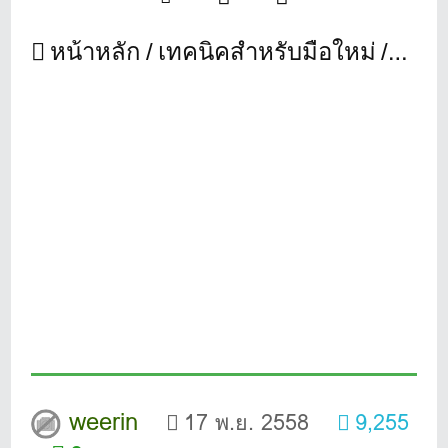
หน้าหลัก
เทคนิคสำหรับมือใหม่
การฝ
weerin
17 พ.ย. 2558
9,255