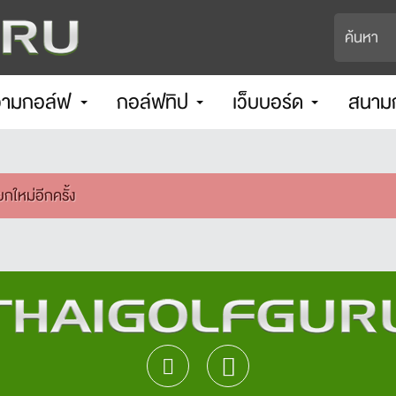
ามกอล์ฟ
กอล์ฟทิป
เว็บบอร์ด
สนาม
ใหม่อีกครั้ง