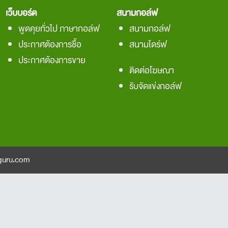
เว็บบอร์ด
สนามกอล์ฟ
พูดคุยทั่วไป ภาษากอล์ฟ
สนามกอล์ฟ
ประกาศต้องการชื้อ
สนามไดร์ฟ
ประกาศต้องการขาย
ติดต่อโฆษณา
รับจัดแข่งกอล์ฟ
guru.com