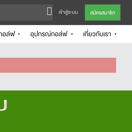
เข้าสู่ระบบ
สมัครสมาชิก
กอล์ฟ
อุปกรณ์กอล์ฟ
เกี่ยวกับเรา