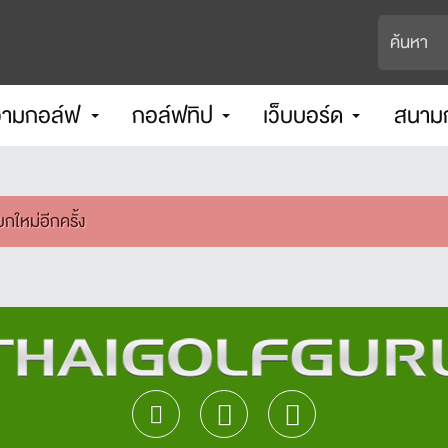
ามกอล์ฟ
กอล์ฟทิป
เว็บบอร์ด
สนาม
ใหม่อีกครั้ง