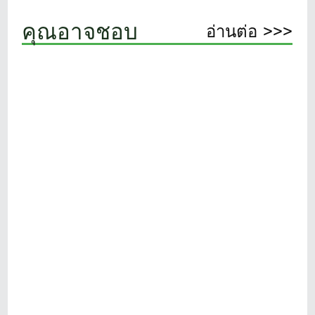
คุณอาจชอบ
อ่านต่อ >>>