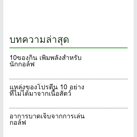
บทความล่าสุด
10ของกิน เพิ่มพลังสำหรับ
นักกอล์ฟ
แหล่งของโปรตีน 10 อย่าง
ที่ไม่ได้มาจากเนื้อสัตว์
อาการบาดเจ็บจากการเล่น
กอล์ฟ