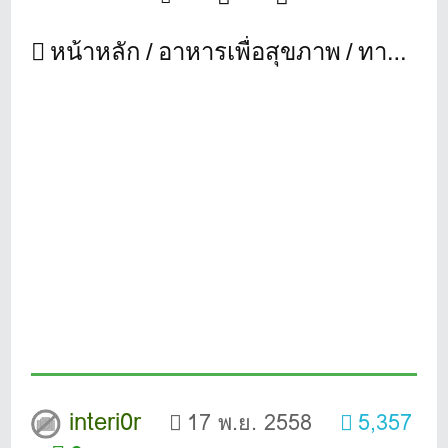
หน้าหลัก
อาหารเพื่อสุขภาพ
ทานช็อคโกแลตระหว่างออกรอบ เคล็ดลับแห่งชัยนะ
interi0r
17 พ.ย. 2558
5,357