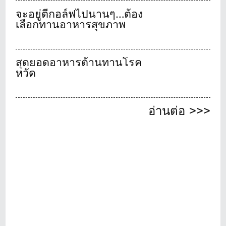
จะอยู่ตีกอล์ฟไปนานๆ…ต้อง
เลือกทานอาหารสุขภาพ
สุดยอดอาหารต้านทานโรค
หวัด
อ่านต่อ >>>