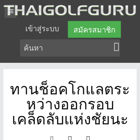
เข้าสู่ระบบ
สมัครสมาชิก
ทานช็อคโกแลตระ
หว่างออกรอบ
เคล็ดลับแห่งชัยนะ