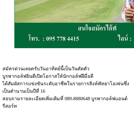
สมัครด่วนเลยครับวันอาทิตย์นี้เป็นวันคัดตัว
บูรพากอล์ฟยินดีเปิดโอกาสให้นักกอล์ฟฝีมือดี
ได้สัมผัสการแข่งขันระดับอาชีพในรายการสิงห์พัทยาโอเพ่นซึ่ง
เป็นตำนานเป็นปีที่ 16
สอบถามรายละเอียดเพิ่มเติมที่ 089-8880648 บูรพากอล์ฟแอนด์
รีสอร์ท