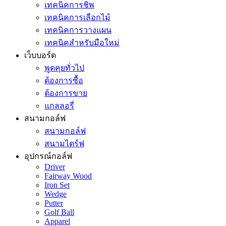
เทคนิคการชิพ
เทคนิคการเลือกไม้
เทคนิคการวางแผน
เทคนิคสำหรับมือใหม่
เว็บบอร์ด
พูดคุยทั่วไป
ต้องการซื้อ
ต้องการขาย
แกลลอรี่
สนามกอล์ฟ
สนามกอล์ฟ
สนามไดร์ฟ
อุปกรณ์กอล์ฟ
Driver
Fairway Wood
Iron Set
Wedge
Putter
Golf Ball
Apparel