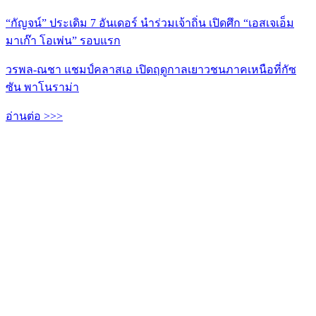
“กัญจน์” ประเดิม 7 อันเดอร์ นำร่วมเจ้าถิ่น เปิดศึก “เอสเจเอ็ม
มาเก๊า โอเพ่น” รอบแรก
วรพล-ณชา แชมป์คลาสเอ เปิดฤดูกาลเยาวชนภาคเหนือที่กัซ
ซัน พาโนราม่า
อ่านต่อ >>>