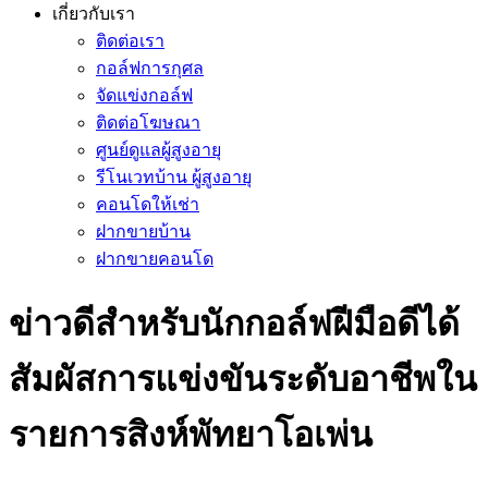
เกี่ยวกับเรา
ติดต่อเรา
กอล์ฟการกุศล
จัดแข่งกอล์ฟ
ติดต่อโฆษณา
ศูนย์ดูแลผู้สูงอายุ
รีโนเวทบ้าน ผู้สูงอายุ
คอนโดให้เช่า
ฝากขายบ้าน
ฝากขายคอนโด
ข่าวดีสำหรับนักกอล์ฟฝีมือดีได้
สัมผัสการแข่งขันระดับอาชีพใน
รายการสิงห์พัทยาโอเพ่น