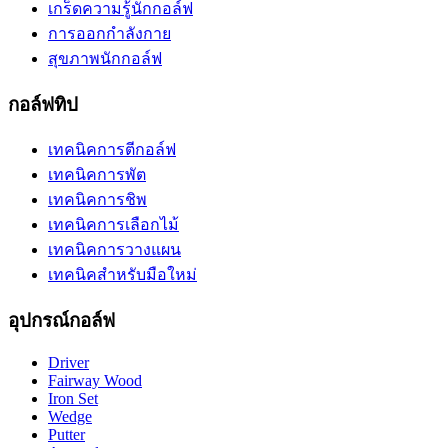
เกร็ดความรู้นักกอล์ฟ
การออกกำลังกาย
สุขภาพนักกอล์ฟ
กอล์ฟทิป
เทคนิคการตีกอล์ฟ
เทคนิคการพัต
เทคนิคการชิพ
เทคนิคการเลือกไม้
เทคนิคการวางแผน
เทคนิคสำหรับมือใหม่
อุปกรณ์กอล์ฟ
Driver
Fairway Wood
Iron Set
Wedge
Putter