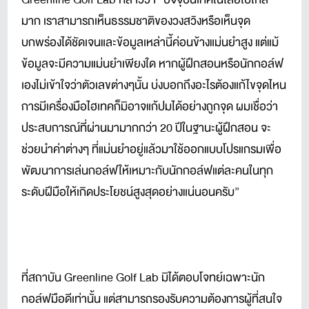
มาก เราสามารถเห็นธรรมชาติของวงสวิงหรือเห็นจุด
บกพร่องได้ชัดเจนและข้อมูลเหล่านี้ค่อนข้างแม่นยำสูง แต่แม้
ข้อมูลจะมีความแม่นยำเพียงใด หากผู้ฝึกสอนหรือนักกอล์ฟ
เองไม่เข้าใจว่าตัวเลขต่างๆนั้น บ่งบอกถึงอะไรต้องแก้ไขจุดไหน
การมีเครื่องมือไฮเทคก็มิอาจแก้ปมได้อย่างถูกจุด ผมเชื่อว่า
ประสบการณ์ที่ผ่านมามากกว่า 20 ปีในฐานะผู้ฝึกสอน จะ
ช่วยนำค่าต่างๆ ที่แม่นยำอยู่แล้วมาใช้ออกแบบโปรแกรมเพื่อ
พัฒนาการเล่นกอล์ฟให้เหมาะกับนักกอล์ฟแต่ละคนในทุก
ระดับฝีมือให้เกิดประโยชน์สูงสุดอย่างแน่นอนครับ”
ที่สถาบัน Greenline Golf Lab มิได้ตอบโจทย์เฉพาะนัก
กอล์ฟมือดีเท่านั้น แต่สามารถรองรับความต้องการผู้ที่สนใจ