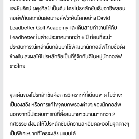
และชินรัตน์ ผดุงศิลป์ เป็นต้น โดยโปรหลักชัยเริ่มอาชีพสอน
กอล์ฟกับสถาบันสอนกอล์ฟระดับโลกอย่าง David
Leadbetter Golf Academy และเดินสายทำงานให้กับ
Leadbetter ในต่างประเทศมากกว่า 6 ปี ก่อนที่จะนำ
ประสบการณ์เหล่านั้นกลับมาใช้พัฒนานักกอล์ฟไทยชื่อดัง
ข้างต้น ส่งผลให้โปรหลักชัยเป็นที่รู้จักกันดีในหมู่นักกอล์ฟ
ชาวไทย
จุดเด่นของโปรหลักชัยคือการวิเคราะห์ที่เฉียบขาด ไม่ว่าจะ
เป็นวงสวิง หรือการแก้ไขจุดบกพร่องต่างๆ ของนักกอล์ฟ
นอกจากนี้ประสบการณ์ที่สั่งสมมายาวนานมากกว่า 2
ทศวรรษ ส่งผลให้โปรหลักชัยมีความละเอียดละออในจุดต่างๆ
เป็นพิเศษยากที่ใครจะเลียนแบบได้