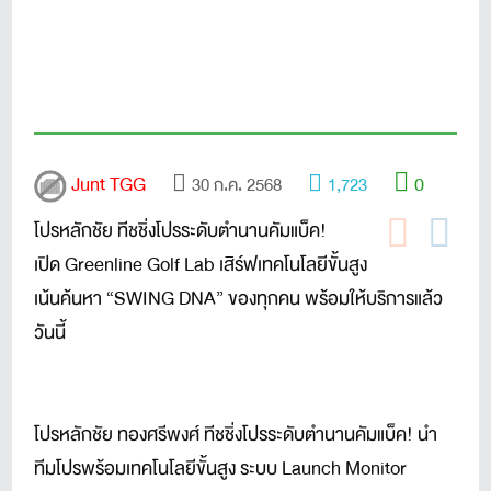
Junt TGG
0
30 ก.ค. 2568
1,723
โปรหลักชัย ทีชชิ่งโปรระดับตำนานคัมแบ็ค!
เปิด Greenline Golf Lab เสิร์ฟเทคโนโลยีขั้นสูง
เน้นค้นหา “SWING DNA” ของทุกคน พร้อมให้บริการแล้ว
วันนี้
โปรหลักชัย ทองศรีพงศ์ ทีชชิ่งโปรระดับตำนานคัมแบ็ค! นำ
ทีมโปรพร้อมเทคโนโลยีขั้นสูง ระบบ Launch Monitor