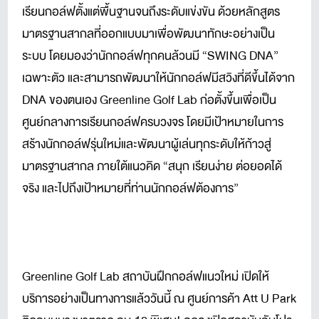
เรียนกอล์ฟตั้งแต่พื้นฐานจนถึงระดับแข่งขัน ด้วยหลักสูตร
มาตรฐานสากลที่ออกแบบมาเพื่อพัฒนาทักษะอย่างเป็น
ระบบ โดยมองว่านักกอล์ฟทุกคนล้วนมี “SWING DNA”
เฉพาะตัว และสามารถพัฒนาให้นักกอล์ฟมีสวิงที่ดีขึ้นได้จาก
DNA ของตนเอง Greenline Golf Lab ก่อตั้งขึ้นเพื่อเป็น
ศูนย์กลางการเรียนกอล์ฟครบวงจร โดยมีเป้าหมายในการ
สร้างนักกอล์ฟรุ่นใหม่และพัฒนาผู้เล่นทุกระดับให้ก้าวสู่
มาตรฐานสากล ภายใต้แนวคิด “สนุก เรียนง่าย ต่อยอดได้
จริง และไปถึงเป้าหมายที่ท่านนักกอล์ฟต้องการ”
Greenline Golf Lab สถาบันฝึกกอล์ฟแนวใหม่ เปิดให้
บริการอย่างเป็นทางการแล้ววันนี้ ณ ศูนย์การค้า Att U Park