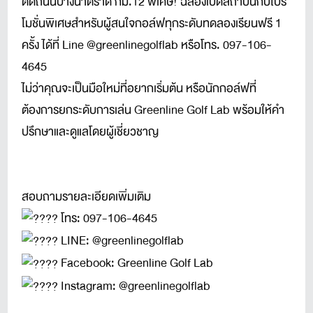
ติดถนนบางนาตราด กม.12 พิเศษ! ฉลองเปิดสถาบันกับโปร
โมชั่นพิเศษสำหรับผู้สนใจกอล์ฟทุกระดับทดลองเรียนฟรี 1
ครั้ง ได้ที่ Line @greenlinegolflab หรือโทร. 097-106-
4645
ไม่ว่าคุณจะเป็นมือใหม่ที่อยากเริ่มต้น หรือนักกอล์ฟที่
ต้องการยกระดับการเล่น Greenline Golf Lab พร้อมให้คำ
ปรึกษาและดูแลโดยผู้เชี่ยวชาญ
สอบถามรายละเอียดเพิ่มเติม
โทร: 097-106-4645
LINE: @greenlinegolflab
Facebook: Greenline Golf Lab
Instagram: @greenlinegolflab