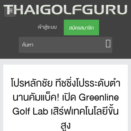
เข้าสู่ระบบ
สมัครสมาชิก
โปรหลักชัย ทีชชิ่งโปรระดับตำ
นานคัมแบ็ค! เปิด Greenline
Golf Lab เสิร์ฟเทคโนโลยีขั้น
สูง