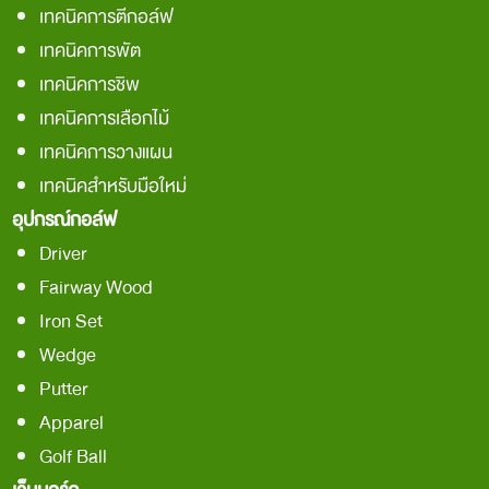
เทคนิคการตีกอล์ฟ
เทคนิคการพัต
เทคนิคการชิพ
เทคนิคการเลือกไม้
เทคนิคการวางแผน
เทคนิคสำหรับมือใหม่
อุปกรณ์กอล์ฟ
Driver
Fairway Wood
Iron Set
Wedge
Putter
Apparel
Golf Ball