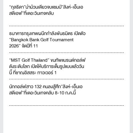
“กุลธิดา”นำม้วนเดียวจบแชมป์”สิงห์-เอ็นเอ
สดีเอฟ”ที่เดอะวินเทจคลับ
ธนาคารกรุงเทพผนึกกำลังพันธมิตร เปิดตัว
“Bangkok Bank Golf Tournament
2026” จัดปีที่ 11
“MST Golf Thailand” ขนทัพแบรนด์กอล์ฟ
ดังระดับโลก เปิดให้บริการเต็มรูปแบบแล้ววัน
นี้ ที่ชาญอิสสระ ทาวเวอร์ 1
นักกอล์ฟสาว 132 คนลงสู้ศึก”สิงห์-เอ็นเอ
สดีเอฟ”ที่เดอะวินเทจคลับ 8-10 ก.ค.นี้