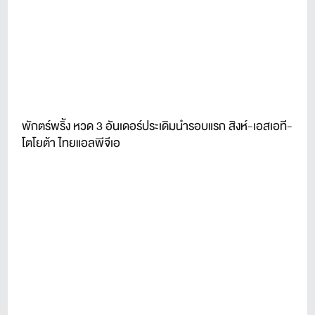
พักตร์พริ้ง หวด 3 อันเดอร์ประเดิมนำรอบแรก สิงห์-เอสเอที-
โตโยต้า ไทยแอลพีจีเอ