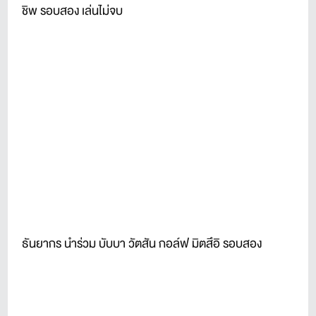
ชิพ รอบสอง เล่นไม่จบ
ธันยากร นำร่วม บับบา วัตสัน กอล์ฟ มิตสึอิ รอบสอง