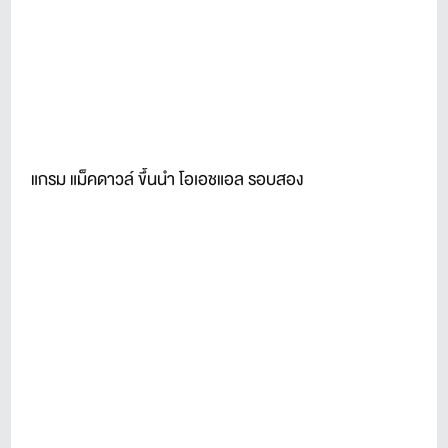
แกรม แม็คดาวล์ ขึ้นนำ โอเอชแอล รอบสอง