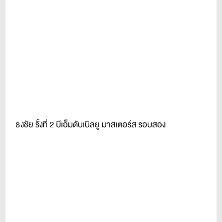
ธงชัย รั้งที่ 2 บีเอ็มดับเบิลยู มาสเตอร์ส รอบสอง