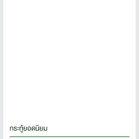
กระทู้ยอดนิยม