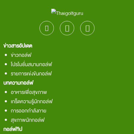
ข่าวสารอัปเดต
ข่าวกอล์ฟ
โปรโมชั่นสนามกอล์ฟ
รายการแข่งขันกอล์ฟ
บทความกอล์ฟ
อาหารเพื่อสุขภาพ
เกร็ดความรู้นักกอล์ฟ
การออกกำลังกาย
สุขภาพนักกอล์ฟ
กอล์ฟทิป