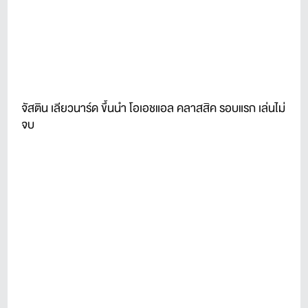
จัสติน เลียวนาร์ด ขึ้นนำ โอเอชแอล คลาสสิค รอบแรก เล่นไม่
จบ