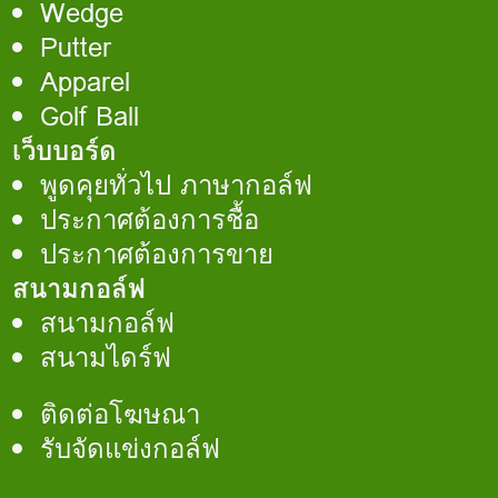
Wedge
Putter
Apparel
Golf Ball
เว็บบอร์ด
พูดคุยทั่วไป ภาษากอล์ฟ
ประกาศต้องการชื้อ
ประกาศต้องการขาย
สนามกอล์ฟ
สนามกอล์ฟ
สนามไดร์ฟ
ติดต่อโฆษณา
รับจัดแข่งกอล์ฟ