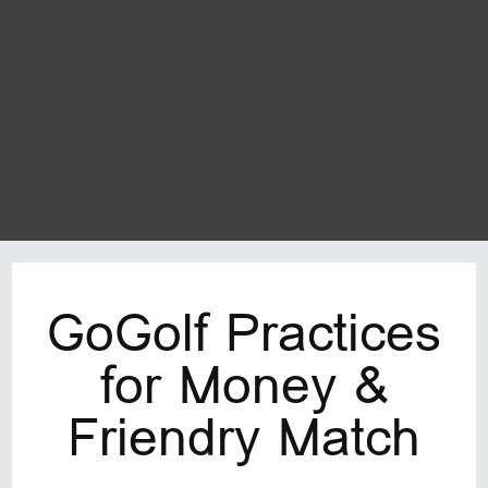
GoGolf Practices
for Money &
Friendry Match