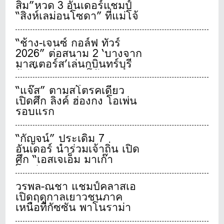
สิม”หวด 3 อันเดอร์แชมป์
“สิงห์เลม่อนโซดา” ที่แม่โจ้
“ช้าง-เจนซ์ กอล์ฟ ทัวร์
2026” ต่อสนาม 2 ‘บางจาก
มาสเตอร์ส’เล่นกบินทร์บุรี
ลุ้นตั๋วล่าฝัน พบโค้ชระดับ
โลกที่สหรัฐฯ มูลค่ากว่า 1
“แจ๊ส” ตามสโตรคเดียว
ล้านบาท
เปิดศึก ลิงค์ ฮ่องกง โอเพ่น
รอบแรก
“กัญจน์” ประเดิม 7
อันเดอร์ นำร่วมเจ้าถิ่น เปิด
ศึก “เอสเจเอ็ม มาเก๊า
โอเพ่น” รอบแรก
วรพล-ณชา แชมป์คลาสเอ
เปิดฤดูกาลเยาวชนภาค
เหนือที่กัซซัน พาโนราม่า