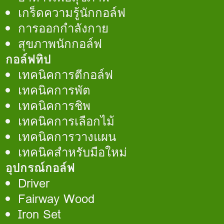
เกร็ดความรู้นักกอล์ฟ
การออกกำลังกาย
สุขภาพนักกอล์ฟ
กอล์ฟทิป
เทคนิคการตีกอล์ฟ
เทคนิคการพัต
เทคนิคการชิพ
เทคนิคการเลือกไม้
เทคนิคการวางแผน
เทคนิคสำหรับมือใหม่
อุปกรณ์กอล์ฟ
Driver
Fairway Wood
Iron Set