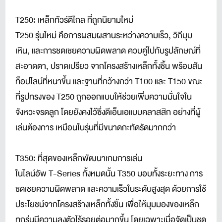
T250: เหล็กทัวร์ตีไกล ที่ถูกนิยามใหม่
T250 รุ่นใหม่ คือการผสมผสานระหว่างความเร็ว, วิถีมุม
เหิน, และการชดเชยความผิดพลาด ควบคู่ไปกับรูปลักษณ์ที่
สะอาดตา, ปราดเปรียว จากโครงสร้างเหล็กทั้งชิ้น พร้อมสัน
ท็อปไลน์ที่หนาขึ้น และฐานที่กว้างกว่า T100 และ T150 ขณะ
ที่รูปทรงของ T250 ถูกออกแบบให้ช่วยเพิ่มความมั่นใจใน
จังหวะจรดลูก โดยยังคงไว้ซึ่งดีเอ็นเอแบบคลาสสิก อย่างที่ผู้
เล่นต้องการ เหมือนในรุ่นที่มีขนาดกะทัดรัดมากกว่า
T350: ที่สุดของเหล็กพัฒนาเกมการเล่น
ในไลน์อัพ T-Series ทั้งหมดนั้น T350 มอบทั้งระยะทาง การ
ชดเชยความผิดพลาด และความเร็วในระดับสูงสุด ด้วยการใช้
ประโยชน์จากโครงสร้างเหล็กทั้งชิ้น เพื่อให้มุมมองของเหล็ก
ทุกรุ่นมีความลงตัวไร้รอยต่อมากขึ้น โดยเฉพาะเมื่อจัดเป็นชุด