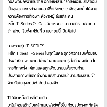
กอล์ฟถนัดขวาและซ้าย อีกทั้งยังสามารถสั่งซื้อแบบคัสตอม
เป็นชุดผสมระหว่างโมเดล เพื่อให้สามารถจัดชุดเหล็กได้ตาม
ความต้องการที่เฉพาะตัวของผู้เล่นแต่ละคน
เหล็ก T-Series Oil Can มีกำหนดวางตลาดที่ร้านตัวแทน
จำหน่าย เริ่มตั้งแต่วันที่ 3 เมษายนนี้ เป็นต้นไป
ภาพรวมรุ่น T-SERIES
เหล็ก Titleist T-Series ในทุกโมเดล ถูกวิศวกรรมเพื่อมอบ
ประสิทธิภาพ ความสม่ำเสมอ และความรู้สึกที่ยอดเยี่ยม ใน
การตีทุกครั้ง แต่ละโมเดลถูกพัฒนาบนพื้นฐานด้าน
ประสิทธิภาพที่แตกต่างกัน แต่สามารถนำมาผสมผสานเข้า
ด้วยกันในถุงกอล์ฟได้อย่างลงตัว
T100: เหล็กทัวร์ที่ทันสมัย
มาในโครงสร้างใบเหล็กแบบฟอร์จทั้งชิ้น ด้วยรูปทรงกะทัดรัด