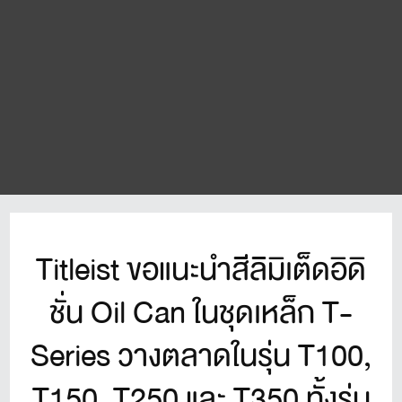
Titleist ขอแนะนำสีลิมิเต็ดอิดิ
ชั่น Oil Can ในชุดเหล็ก T-
Series วางตลาดในรุ่น T100,
T150, T250 และ T350 ทั้งรุ่น