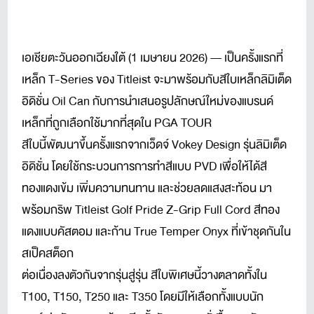
เอเชียตะวันออกเฉียงใต้ (1 เมษายน 2026) — เป็นครั้งแรกที่
เหล็ก T-Series ของ Titleist จะมาพร้อมกับสีใบเหล็กลิมิเต็ด
อิดิชั่น Oil Can กับการนำเสนอรูปลักษณ์ใหม่ของแบรนด์
เหล็กที่ถูกเลือกใช้มากที่สุดใน PGA TOUR
สีใบนี้พัฒนาขึ้นครั้งแรกจากเว็ดจ์ Vokey Design รุ่นลิมิเต็ด
อิดิชั่น โดยใช้กระบวนการการทำสีแบบ PVD เพื่อให้ได้สี
ทองแดงเข้ม เพิ่มความทนทาน และช่วยลดแสงสะท้อน มา
พร้อมกริพ Titleist Golf Pride Z-Grip Full Cord สีทอง
แดงแบบคัสตอม และก้าน True Temper Onyx ที่เข้าชุดกันใน
สเป็คสต็อก
ต่อเนื่องลงตัวกันจากรุ่นสู่รุ่น สีใบพิเศษนี้วางตลาดทั้งใน
T100, T150, T250 และ T350 โดยมีให้เลือกทั้งแบบนัก