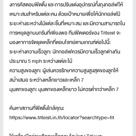
งการคัสตอมฟิตติ้ง และการปรับแต่งอุปกรณ์ทั้งถุงกอล์ฟให้
เหมาะสมสำหรับแต่ละคน ด้วยเป้าหมายเพื่อให้นักกอล์ฟมี
ระยะห่างระหว่างไม้แต่ละชิ้นที่เหมาะสม และมีความสามารถใน
การหยุดลูกบนกรีนที่เพียงพอ ทีมฟิตเตอร์ของ Titleist จะ
มองหาการจัดชุดเหล็กที่ตอบโจทย์ตามเกณฑ์ต่อไปนี้:
ระยะห่างความเร็วลูก: นักกอล์ฟควรมีความเร็วลูกต่างกัน
ประมาณ 5 mph ระหว่างแต่ละไม้
ความสูงของลูก: ผู้เล่นควรรักษาความสูงสูงสุดของลูกให้
สม่ำเสมอ ระหว่างเหล็กยาวและเหล็ก 7
มุมตกของลูก: มุมตกของเหล็กยาว ไม่ควรต่ำกว่าเหล็ก 7
ค้นหาสถานที่ฟิตติ้งใกล้คุณ:
https://www.titleist.in.th/locator?searchtype=fit