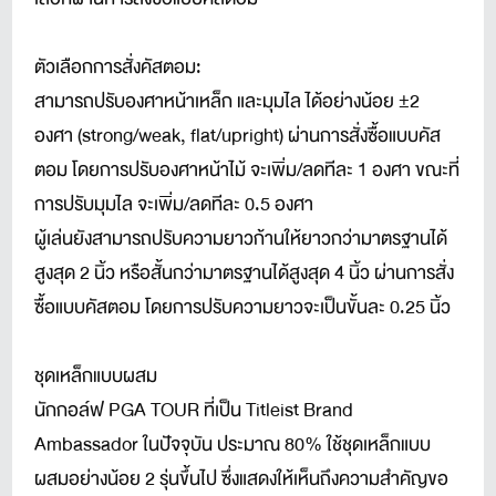
ตัวเลือกการสั่งคัสตอม:
สามารถปรับองศาหน้าเหล็ก และมุมไล ได้อย่างน้อย ±2
องศา (strong/weak, flat/upright) ผ่านการสั่งซื้อแบบคัส
ตอม โดยการปรับองศาหน้าไม้ จะเพิ่ม/ลดทีละ 1 องศา ขณะที่
การปรับมุมไล จะเพิ่ม/ลดทีละ 0.5 องศา
ผู้เล่นยังสามารถปรับความยาวก้านให้ยาวกว่ามาตรฐานได้
สูงสุด 2 นิ้ว หรือสั้นกว่ามาตรฐานได้สูงสุด 4 นิ้ว ผ่านการสั่ง
ซื้อแบบคัสตอม โดยการปรับความยาวจะเป็นขั้นละ 0.25 นิ้ว
ชุดเหล็กแบบผสม
นักกอล์ฟ PGA TOUR ที่เป็น Titleist Brand
Ambassador ในปัจจุบัน ประมาณ 80% ใช้ชุดเหล็กแบบ
ผสมอย่างน้อย 2 รุ่นขึ้นไป ซึ่งแสดงให้เห็นถึงความสำคัญขอ