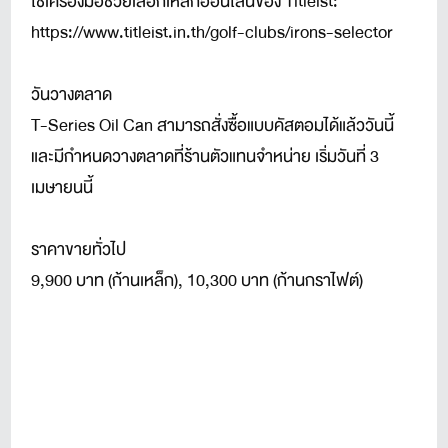
ใช้เครื่องมือช่วยเลือกเหล็กออนไลน์ของ Titleist:
https://www.titleist.in.th/golf-clubs/irons-selector
วันวางตลาด
T-Series Oil Can สามารถสั่งซื้อแบบคัสตอมได้แล้ววันนี้
และมีกำหนดวางตลาดที่ร้านตัวแทนจำหน่าย เริ่มวันที่ 3
เมษายนนี้
ราคาขายทั่วไป
9,900 บาท (ก้านเหล็ก), 10,300 บาท (ก้านกราไฟต์)