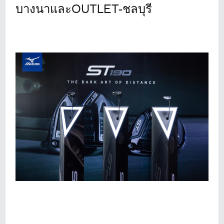
บางนาและ
OUTLET-ชลบุรี