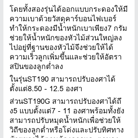
โดยทั้งสองรุ่นได้
ออกแบบกระดองให้มี
ความเบาด้วยวั
สดุคาร์บอนไฟเบอร์
ทำให้กระดองมี
น้ำหนักเบาเพียง7 กรัม
ช่วยให้น้ำ
หนักของหัวไม้ส่วนใหญ่ลง
ไปอยู่
ที่ฐานของหัวไม้จึงช่วยให้ได้
ความเร็วลูกเพิ่มขึ้นและช่วยให้
อัตรา
สปินของลูกต่ำลง
ในรุ่นST190 สามารถปรับองศาได้
ตั้งแต่8.50 - 12.5 องศา
ส่วนST190G สามารถปรับองศาได้ถึ
ง5 แบบตั้งแต่7 - 11 องศาพร้อมทั้งยัง
สามารถปรั
บหมุดน้ำหนักเพื่อช่วยให้
วิถี
ของลูกต่ำหรือโด่งและปรับทิ
ศทาง