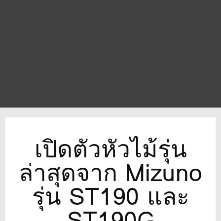
เปิดตัวหัวไม้รุ่น
ล่าสุดจาก Mizuno
รุ่น ST190 และ
ST190G