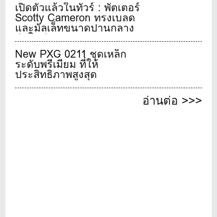
เปิดตัวเป็นผู้นำเข้าและจัด
เปิดตัวแล้วในทัวร์ : พัตเตอร์
จำหน่ายผลิตภัณฑ์มิซูโน
Scotty Cameron ทรงเบลด
กอล์ฟประจำประเทศไทย
และมัลเล็ทขนาดปานกลาง
อย่างเป็นทางการ
รุ่นใหม่
New PXG 0211 ชุดเหล็ก
ระดับพรีเมียม ที่ให้
ประสิทธิภาพสูงสุด
อ่านต่อ >>>