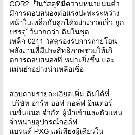
COR2 เป็นวัสดุที่มีความหนาแน่นต่ำ
มีการตอบสนองต่อแรงปะทะระหว่
าง
หน้าใบเหล็กกับลูกได้อย่
างรวดเร็ว ถูก
บรรจุไว้มากกว่าเดิมในชุ
ด
เหล็ก 0211 วัสดุรองรับการถ่ายโอน
พลังงานที่
มีประสิทธิภาพช่วยให้เกิ
ดการตอบสนองที่เหมาะยิ่งขึ้น และ
แม่นยำอย่างน่าเหลือเชื่อ
สอบถามรายละเอียดเพิ่มเติมได้ที่
บริษัท อาร์ท ออฟ กอล์ฟ อินเตอร์
เนชั่นแนล จำกัด ผู้นำเข้าและตัวแทน
จำหน่ายอุ
ปกรณ์กอล์ฟ
แบรนด์ PXG แต่เพียงผู้เดียวใน