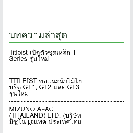
บทความล่าสุด
Titleist เปิดตัวชุดเหล็ก T-
Series รุ่นใหม่
TITLEIST ขอแนะนำไม้ไฮ
บริด GT1, GT2 และ GT3
รุ่นใหม่
MIZUNO APAC
(THAILAND) LTD. (บริษัท
มิซูโน เอแพค ประเทศไทย
จำกัด) ได้จัดงานแถลงข่าว