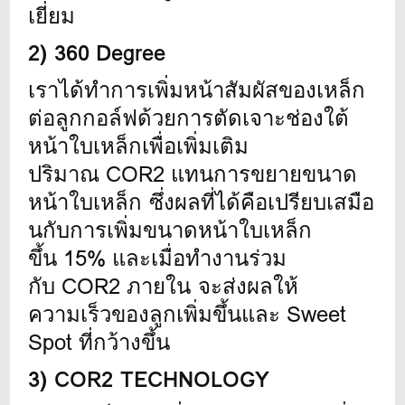
เยี่ยม
2) 360 Degree
เราได้ทำการเพิ่มหน้าสัมผั
สของเหล็ก
ต่อลูกกอล์ฟด้วยการตั
ดเจาะช่องใต้
หน้าใบเหล็กเพื่
อเพิ่มเติม
ปริมาณ COR2 แทนการขยายขนาด
หน้าใบเหล็ก ซึ่งผลที่ได้คือเปรียบเสมือ
นกั
บการเพิ่มขนาดหน้าใบเหล็ก
ขึ้น 15% และเมื่อทำงานร่วม
กับ COR2 ภายใน จะส่งผลให้
ความเร็วของลูกเพิ่
มขึ้นและ Sweet
Spot ที่กว้างขึ้น
3) COR2 TECHNOLOGY