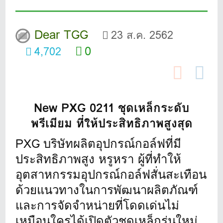
Dear TGG
23 ส.ค. 2562
0
4,702
New PXG 0211 ชุดเหล็กระดับ
พรีเมียม ที่ให้ประสิทธิภาพสูงสุด
PXG บริษัทผลิตอุปกรณ์กอล์ฟที่มี
ประสิทธิภาพสูง หรูหรา ผู้ที่ทำให้
อุตสาหกรรมอุปกรณ์
กอล์ฟสั่นสะเทือน
ด้
วยแนวทางในการพัฒนาผลิตภัณฑ์
และการจัดจำหน่ายที่โดดเด่นไม่
เหมือนใครได้เปิดตัวชุดเหล็กรุ่
นใหม่