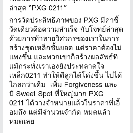
ล่าสุด “PXG 0211”
การวัดประสิทธิภาพของ PXG มีค่าชี้
วัดเดียวคือความสำเร็จ กับโจทย์ล่าสุด
ด้วยการท้าทายวิ
ศวกรของเราในการ
สร้างชุดเหล็กชั้
นยอด แต่ราคาต้องไม่
แพงขึ้น และพวกเขาก็สร้างผลลัพธ์ที่
แม้
กระทั่งเราเองยังประหลาดใจ
เหล็ก0211 ทำให้ตีลูกได้โด่งขึ้น ไปได้
ไกลกว่าเดิม เพิ่ม Forgiveness และ
มี Sweet Spot ที่ใหญ่มาก PXG
0211 ได้วางจำหน่ายแล้วในราคาที่เอื้
อมถึง แต่มีจำนวนจำกัด หมดแล้ว
หมดเลย