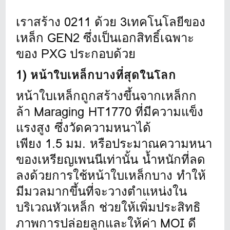
เราสร้าง 0211 ด้วย 3เทคโนโลยีของ
เหล็ก GEN2 ซึ่งเป็นเอกสิทธิ์เฉพาะ
ของ PXG ประกอบด้วย
1) หน้าใบเหล็กบางที่สุดในโลก
หน้าใบเหล็กถูกสร้างขึ้นจากเหล็
กก
ล้า Maraging HT1770 ที่มีความแข็ง
แรงสูง ซึ่งวัดความหนาได้
เพียง 1.5 มม. หรือประมาณความหนา
ของเหรี
ยญเพนนีเท่านั้น น้ำหนักที่ลด
ลงด้วยการใช้หน้
าใบเหล็กบาง ทำให้
มีมวลมากขึ้นที่
จะวางตำแหน่งใน
บริเวณหัวเหล็ก ช่วยให้เพิ่มประสิทธิ
ภาพการปล่
อยลูกและให้ค่า MOI ดี