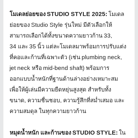
โมเดลย่อยของ
STUDIO STYLE
2025:
โมเดล
ย่อยของ
Studio Style
รุ่นใหม่ มีตัวเลือกให้
สามารถเลือกได้ทั้
งขนาดความยาวก้าน
33,
34
และ
35
นิ้ว แต่ละโมเดลมาพร้อมการปรับแต่ง
ที่
คอและก้านที่เฉพาะตัว (เช่น
plumbing neck,
jet neck
หรือ
mid-bend shaft)
พร้อมการ
ออกแบบน้ำหนักที่ฐานด้
านล่างอย่างเหมาะสม
เพื่อให้ผู้เล่นมีความยืดหยุ่
นสูงสุด สำหรับทั้ง
ขนาด
,
ความชื่นชอบ
,
ความรู้สึกที่สม่ำเสมอ และ
ความสมดุล ในทุกความยาวก้าน
หมุดน้ำหนัก และก้านของ
STUDIO STYLE:
ใน