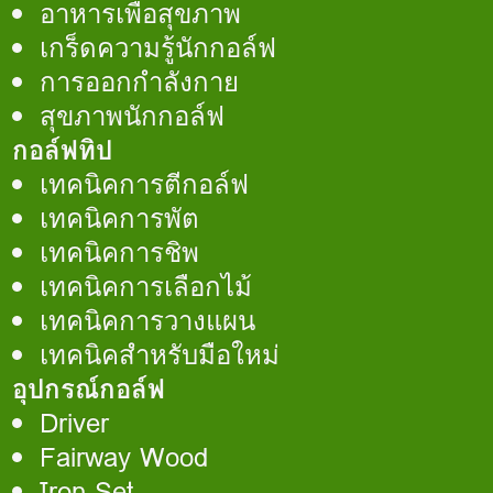
อาหารเพื่อสุขภาพ
เกร็ดความรู้นักกอล์ฟ
การออกกำลังกาย
สุขภาพนักกอล์ฟ
กอล์ฟทิป
เทคนิคการตีกอล์ฟ
เทคนิคการพัต
เทคนิคการชิพ
เทคนิคการเลือกไม้
เทคนิคการวางแผน
เทคนิคสำหรับมือใหม่
อุปกรณ์กอล์ฟ
Driver
Fairway Wood
Iron Set