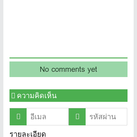
No comments yet
ความคิดเห็น
รายละเอียด