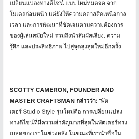
เปลี่ยนแปลงทางดี
ไซน์ แบบใหม่หมดจด จาก
โมเดลก่อนหน้า แต่ยังให้ความคลาสสิคเหนื
อกาล
เวลา และการพัฒนาที่ชัดเจนตามความต้
องการ
ของผู้เล่นสมัยใหม่ รวมถึงนำสัมผัสเสียง
,
ความ
รู้สึก และประสิทธิภาพ ไปสู่จุดสูงสุดใหม่อีกครั้ง
SCOTTY CAMERON, FOUNDER AND
MASTER CRAFTSMAN
กล่าวว่า
:
“
พัต
เตอร์
Studio Style
รุ่นใหม่คือ การเปลี่ยนแปลง
ทางดีไซน์ที่มี
ความสำคัญมากที่สุดในพัตเตอร์
ทรง
เบลดของเราในช่วงหลัง ในขณะที่เรานำชื่อใน