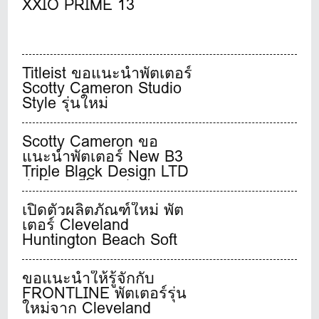
XXIO PRIME 13
Titleist ขอแนะนำพัตเตอร์
Scotty Cameron Studio
Style รุ่นใหม่
Scotty Cameron ขอ
แนะนำพัตเตอร์ New B3
Triple Black Design LTD
รุ่นพิเศษที่โดดเด่นด้วยรูป
ทรงสุดคลาสสิค แต่ถูก
เปิดตัวผลิตภัณฑ์ใหม่ พัต
จินตนาการขึ้นใหม่
เตอร์ Cleveland
Huntington Beach Soft
Premier
ขอแนะนำให้รู้จักกับ
FRONTLINE พัตเตอร์รุ่น
ใหม่จาก Cleveland