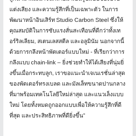
แต่งเสียง และความรู้สึกที่เป็นเฉพาะตัว ในการ
พัฒนาหน้าอินเสิร์ท
Studio Carbon Steel
ซึ่งให้
คุณสมบัติในการซับแรงสั่
นสะเทือนที่ดีกว่าทั้งเท
อร์ริ
ลเลียม
,
สเตนเลสสตีล และอลูมินัม นอกจากนี้
ด้วยการกลึงหน้าพั
ตเตอร์แบบใหม่ - ที่เรียกว่าการ
กลึงแบบ
chain-link –
ยิ่งช่วยทำให้ได้เสียงที่นุ่มยิ่
งขึ้นเมื่อกระทบลูก
,
เราขอแนะนำเจเนเรชั่นล่าสุ
ด
ของพัตเตอร์ทรงเบลด และมัลเล็ทขนาดปานกลาง
ที่มาพร้อมเทคโนโลยีใหม่ล่าสุด และแนวเล็งแบบ
ใหม่ โดยทั้งหมดถูกออกแบบเพื่อให้
ความรู้สึกที่ดี
ที่สุด และประสิทธิภาพที่ดียิ่งขึ้น”