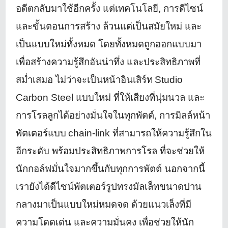
อดีตกลั
บมาใช้อีกครั้ง แต่เทคโนโลยี
,
การดีไซน์
และขั้นตอนการสร้าง ล้วนแต่เป็นสมัยใหม่ และ
เป็นแบบใหม่ทั้งหมด โดยทั้งหมดถูกออกแบบมา
เพื่อสร้
างความรู้สึกอันน่าทึ่ง และประสิทธิภาพที่
สม่ำเสมอ ไม่ว่าจะเป็นหน้าอินเสิร์ท
Studio
Carbon Steel
แบบใหม่ ที่ให้เสียงที่นุ่มนวล และ
การโรลลูกได้อย่างมั่นใจในทุ
กพัตต์
,
การมิลล์หน้า
พัตเตอร์แบบ
chain-link
ที่สามารถให้ความรู้สึกใน
อี
กระดับ พร้อมประสิทธิภาพการโรล ที่จะช่วยให้
นักกอล์ฟมั่
นใจมากขึ้นกับทุกการพัตต์ นอกจากนี้
เรายังได้ดีไซน์พั
ตเตอร์รูปทรงมัลเล็
ทขนาดปาน
กลางมาเป็นแบบใหม่หมดจด ด้วยแนวเล็งที่มี
ความโดดเด่น และความมั่นคง เพื่อช่วยให้นัก