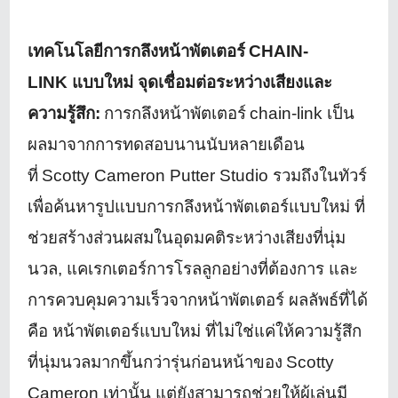
เทคโนโลยีการกลึงหน้าพัตเตอร์
CHAIN-
LINK
แบบใหม่ จุดเชื่อมต่อระหว่างเสี
ยงและ
ความรู้สึก:
การกลึงหน้าพัตเตอร์
chain-link
เป็น
ผลมาจากการทดสอบนานนั
บหลายเดือน
ที่
Scotty Cameron Putter Studio
รวมถึงในทัวร์
เพื่อค้นหารูปแบบการกลึงหน้าพั
ตเตอร์แบบใหม่ ที่
ช่วยสร้างส่วนผสมในอุดมคติ
ระหว่างเสียงที่นุ่ม
นวล
,
แคเรกเตอร์การโรลลูกอย่างที่ต้
องการ และ
การควบคุมความเร็วจากหน้าพั
ตเตอร์ ผลลัพธ์ที่ได้
คือ หน้าพัตเตอร์แบบใหม่ ที่ไม่ใช่แค่ให้ความรู้สึก
ที่นุ่
มนวลมากขึ้นกว่ารุ่นก่อนหน้าของ
Scotty
Cameron
เท่านั้น แต่ยังสามารถช่วยให้ผู้เล่นมี