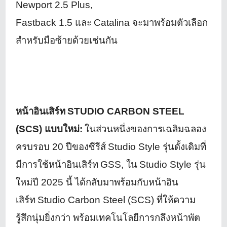
Newport
2.5
Plus,
Fastback
1.5
และ
Catalina
จะมาพร้อมตัวเลือก
สำหรับมือซ้
ายด้วยเช่นกัน
หน้าอินเสิร์ท
STUDIO CARBON STEEL
(SCS)
แบบใหม่:
ในส่วนหนึ่งของการเฉลิ
มฉลอง
ครบรอบ
20
ปีของซีรีส์
Studio Style
รุ่นดั้งเดิมที่
มีการใช้หน้าอิ
นเสิร์ท
GSS,
ใน
Studio Style
รุ่น
ใหม่ปี
2025
นี้ ได้กลับมาพร้อมกับหน้าอิน
เสิร์ท
Studio Carbon Steel (SCS)
ที่ให้ความ
รู้สึกนุ่มยิ่งกว่า พร้อมเทคโนโลยีการกลึงหน้าพั
ต