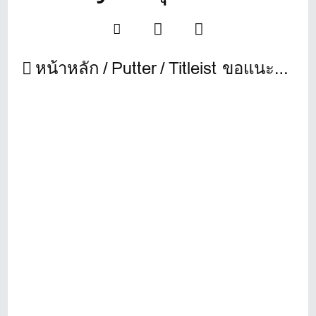
หน้าหลัก
Putter
Titleist ขอแนะนำพัตเตอร์ Scotty Cameron Studio Style รุ่นใหม่