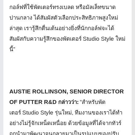
กอล์ฟที่ใช้พั
ตเตอร์ทรงเบลด หรือมัลเล็ทขนาด
ปานกลาง ได้สัมผัสตัวเลือกประสิทธิภาพสู
งใหม่
ล่าสุด เรารู้สึกตื่นเต้นอย่างยิ่งที่
นักกอล์ฟจะได้
สัมผัสกับความรู้
สึกของพัตเตอร์
Studio Style
ใหม่
นี้”
AUSTIE ROLLINSON, SENIOR DIRECTOR
OF PUTTER R&D
กล่าวว่า:
“
สำหรับพัต
เตอร์
Studio Style
รุ่นใหม่
,
ทีมงานของเราได้ทำ
อย่างไม่รู้จั
กเหน็ดเหนื่อย ด้วยข้อมูลที่ได้จากทัวร์
ถูกนำมาพัฒนาจนกลายมาเป็นรู
ปแบบของปรับ