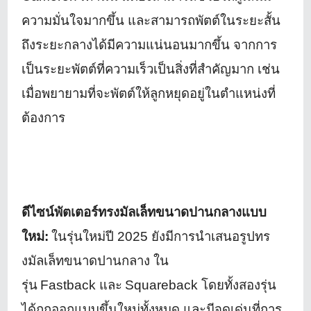
ความมั่นใจมากขึ้น และสามารถพัตต์ในระยะสั้น
ถึงระยะกลางได้มีความแน่
นอนมากขึ้น จากการ
เป็นระยะพัตต์ที่ความเร็
วเป็นสิ่งที่สำคัญมาก เช่น
เมื่อพยายามที่จะพัตต์ให้ลูกหยุ
ดอยู่ในตำแหน่งที่
ต้องการ
ดีไซน์พัตเตอร์ทรงมัลเล็
ทขนาดปานกลางแบบ
ใหม่:
ในรุ่นใหม่ปี
2025
ยังมีการนำเสนอรูปทร
งมัลเล็
ทขนาดปานกลาง ใน
รุ่น
Fastback
และ
Squareback
โดยทั้งสองรุ่น
ได้ถูกออกแบบขึ้
นใหม่ทั้งหมด และมีจุดเด่นที่การ