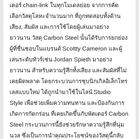
เตอร์
chain-link
ในทุกโมเดลย่อย จากการคัด
เลือกวัสดุ
โลหะจำนวนมาก ที่ถูกทดสอบทั้งด้าน
เสียง
,
สัมผัส และการใช้โดยผู้เล่นมาอย่
าง
ยาวนาน วัสดุ
Carbon Steel
นั้นได้รับการยกย่อง
ผู้ที่ชื่
นชอบในแบรนด์
Scottty Cameron
และผู้
เล่นระดับทัวร์เช่น
Jordan Spieth
มาอย่าง
ยาวนาน สำหรับความรู้สึกทั้งเสียง และสัมผัสที่ไม่
เคยผิดพลาด โดยกระบวนการชุบนิกเกิลอิเล็
กโทร
เลสแบบใหม่ ได้ถูกนำมาใช้ในไลน์
Studio
Style
เพื่อช่วยเพิ่มความทนทาน และป้องกันการ
เกิดการกัดกร่อน ที่เคยเกิดขึ้นกับพัตเตอร์
Carbon
Steel
กระบวนการนี้ยังช่วยรักษาความรู้
สึกที่นุ่ม
นวล ซึ่งเป็นการนำคุณประโยชน์ของวั
สดุนี้กลับ