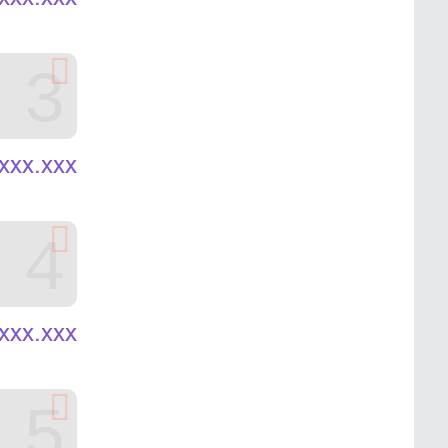
3
xxx.xxx
4
xxx.xxx
5