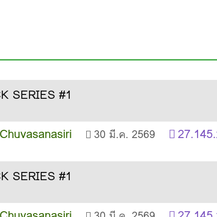
 Chuvasanasiri
27.145.
30 มี.ค. 2569
 Chuvasanasiri
27.145.
30 มี.ค. 2569