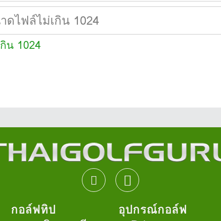
เกิน 1024
กอล์ฟทิป
อุปกรณ์กอล์ฟ