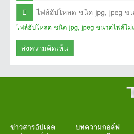
ไฟล์อัปโหลด ชนิด jpg, jpeg ขนาดไฟล์ไม่
ข่าวสารอัปเดต
บทความกอล์ฟ