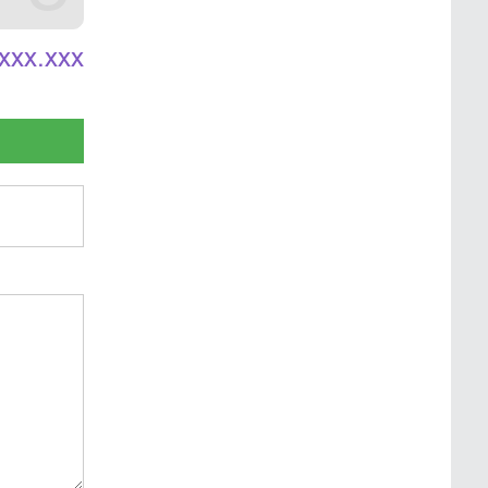
xxx.xxx