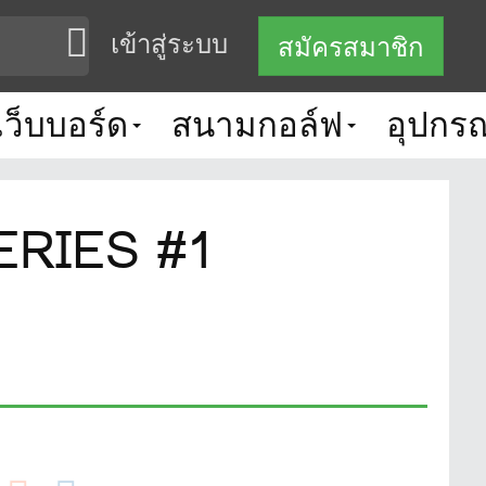
เข้าสู่ระบบ
สมัครสมาชิก
เว็บบอร์ด
สนามกอล์ฟ
อุปกรณ
ERIES #1