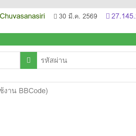
 Chuvasanasiri
27.145.
30 มี.ค. 2569