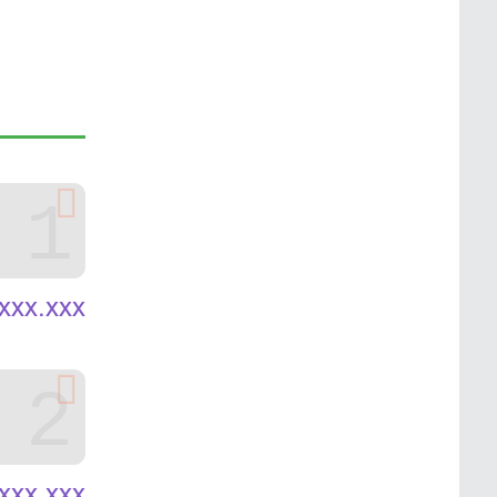
1
xxx.xxx
2
xxx.xxx