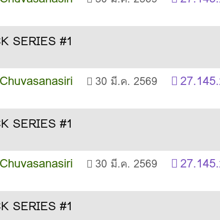
 Chuvasanasiri
27.145.
30 มี.ค. 2569
 Chuvasanasiri
27.145.
30 มี.ค. 2569