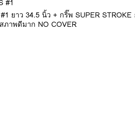
 ยาว 34.5 นิ้ว + กริ๊พ SUPER STROKE กร
้ ) สภาพดีมาก NO COVER