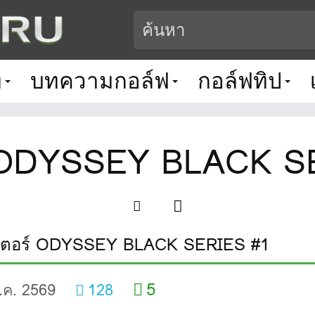
ท
บทความกอล์ฟ
กอล์ฟทิป
์ ODYSSEY BLACK S
เตอร์ ODYSSEY BLACK SERIES #1
5
ี.ค. 2569
128