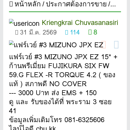
หน้าหลัก
ประกาศต้องการขาย
แฟร์เ
Kriengkrai Chuvasanasiri
8
31 มี.ค. 2569
114
แฟร์เวย์ #3 MIZUNO JPX EZ 15* +
ก้านพรีเมี่ยม FUJIKURA SIX FW
59.G FLEX -R TORQUE 4.2 ( ของ
แท้ ) สภาพดี NO COVER
--- 3000 Uาท ส่ง EMS + 150
ดู และ รับของได้ที่ พระราม 3 ซอย
41
ข้อมูลเพิ่มเติมโทร 081-6325606
ไลน์ไอดี chu.kk