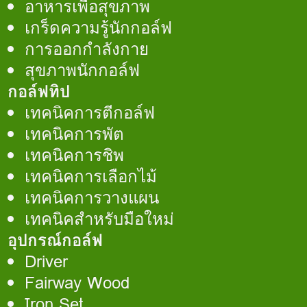
อาหารเพื่อสุขภาพ
เกร็ดความรู้นักกอล์ฟ
การออกกำลังกาย
สุขภาพนักกอล์ฟ
กอล์ฟทิป
เทคนิคการตีกอล์ฟ
เทคนิคการพัต
เทคนิคการชิพ
เทคนิคการเลือกไม้
เทคนิคการวางแผน
เทคนิคสำหรับมือใหม่
อุปกรณ์กอล์ฟ
Driver
Fairway Wood
Iron Set