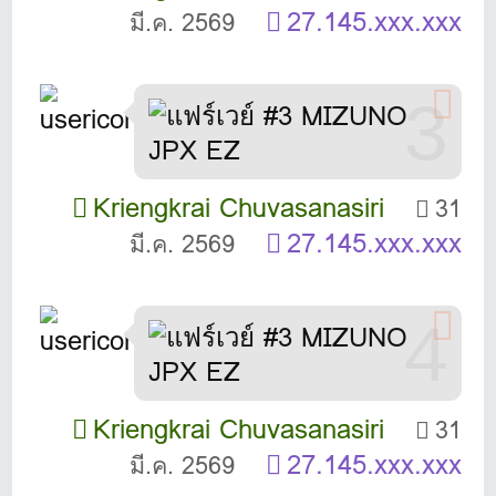
27.145.xxx.xxx
มี.ค. 2569
3
Kriengkrai Chuvasanasiri
31
27.145.xxx.xxx
มี.ค. 2569
4
Kriengkrai Chuvasanasiri
31
27.145.xxx.xxx
มี.ค. 2569