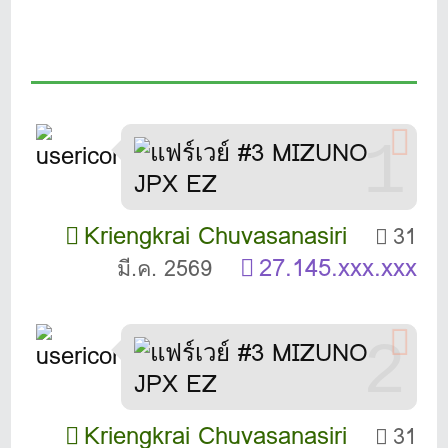
1
Kriengkrai Chuvasanasiri
31
27.145.xxx.xxx
มี.ค. 2569
2
Kriengkrai Chuvasanasiri
31