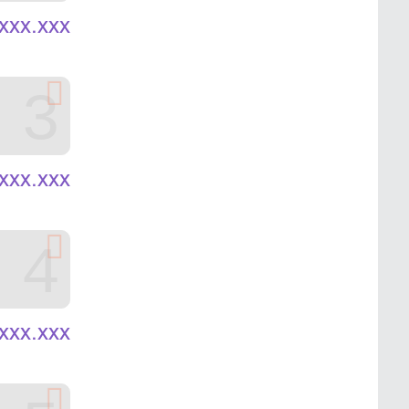
xxx.xxx
3
xxx.xxx
4
xxx.xxx