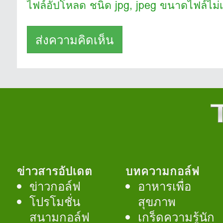
ไฟล์อัปโหลด ชนิด jpg, jpeg ขนาดไฟล์ไม่
ข่าวสารอัปเดต
บทความกอล์ฟ
ข่าวกอล์ฟ
อาหารเพื่อ
โปรโมชั่น
สุขภาพ
สนามกอล์ฟ
เกร็ดความรู้นัก