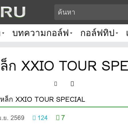
ท
บทความกอล์ฟ
กอล์ฟทิป
หล็ก XXIO TOUR SP
เหล็ก XXIO TOUR SPECIAL
7
ม.ย. 2569
124