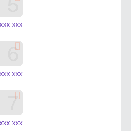
5
xxx.xxx
6
xxx.xxx
7
xxx.xxx