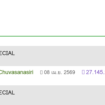
Chuvasanasiri
27.145.
08 เม.ย. 2569