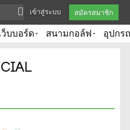
เข้าสู่ระบบ
สมัครสมาชิก
เว็บบอร์ด
สนามกอล์ฟ
อุปกรณ
ECIAL