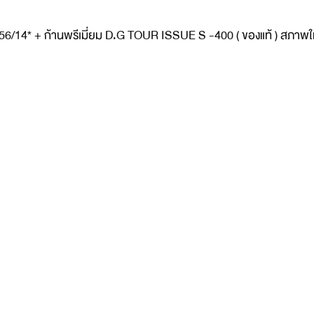
+ ก้านพรีเมี่ยม D.G TOUR ISSUE S -400 ( ของแท้ ) สภาพใหม่