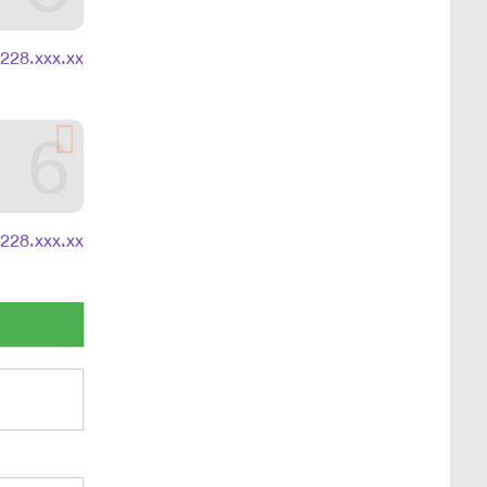
.228.xxx.xx
6
.228.xxx.xx