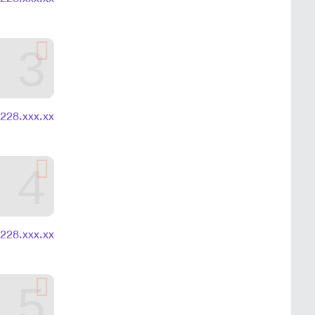
3
.228.xxx.xx
4
.228.xxx.xx
5