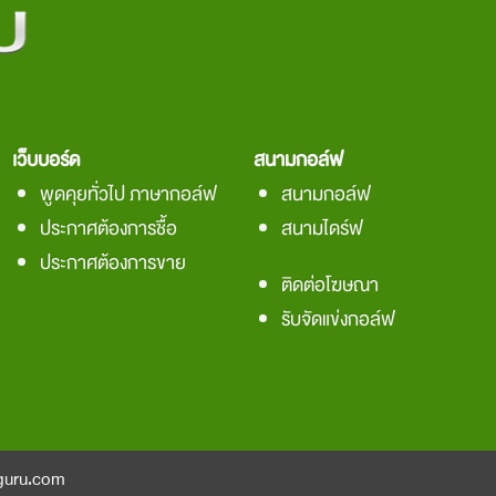
เว็บบอร์ด
สนามกอล์ฟ
พูดคุยทั่วไป ภาษากอล์ฟ
สนามกอล์ฟ
ประกาศต้องการชื้อ
สนามไดร์ฟ
ประกาศต้องการขาย
ติดต่อโฆษณา
รับจัดแข่งกอล์ฟ
guru.com