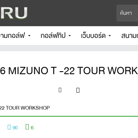
ามกอล์ฟ
กอล์ฟทิป
เว็บบอร์ด
สนาม
 56 MIZUNO T -22 TOUR WO
T -22 TOUR WORKSHOP
6
90