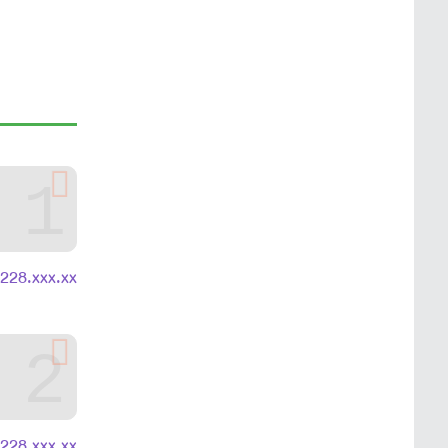
1
.228.xxx.xx
2
.228.xxx.xx