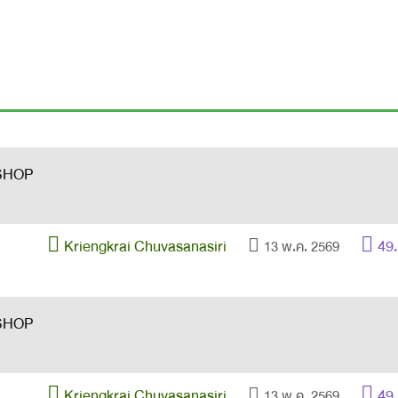
Kriengkrai Chuvasanasiri
49
13 พ.ค. 2569
Kriengkrai Chuvasanasiri
49
13 พ.ค. 2569