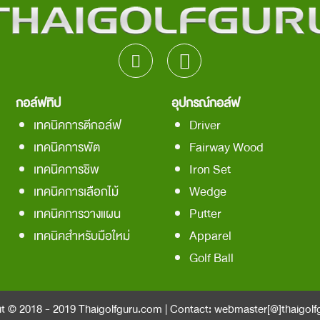
กอล์ฟทิป
อุปกรณ์กอล์ฟ
เทคนิคการตีกอล์ฟ
Driver
เทคนิคการพัต
Fairway Wood
เทคนิคการชิพ
Iron Set
เทคนิคการเลือกไม้
Wedge
เทคนิคการวางแผน
Putter
เทคนิคสำหรับมือใหม่
Apparel
Golf Ball
t © 2018 - 2019
Thaigolfguru.com
| Contact:
webmaster[@]thaigolf