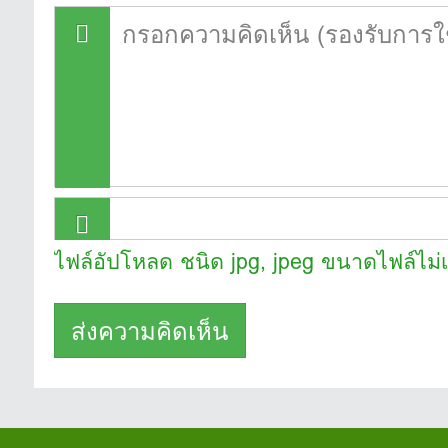
ไฟล์อัปโหลด ชนิด jpg, jpeg ขนาดไฟล์ไม่