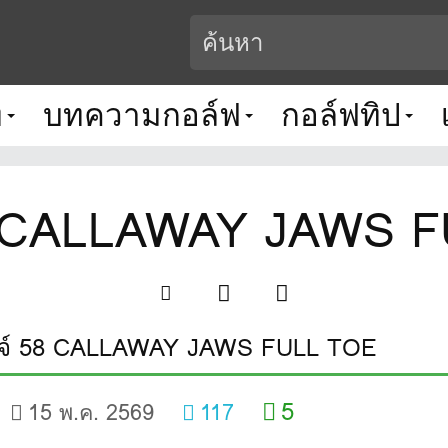
ท
บทความกอล์ฟ
กอล์ฟทิป
8 CALLAWAY JAWS 
จ์ 58 CALLAWAY JAWS FULL TOE
5
15 พ.ค. 2569
117