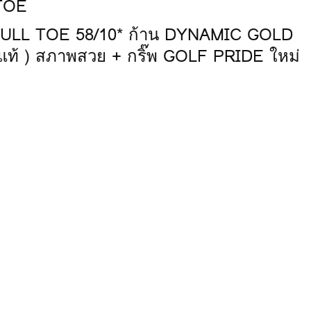
LL TOE 58/10* ก้าน DYNAMIC GOLD
้ ) สภาพสวย + กริ๊พ GOLF PRIDE ใหม่