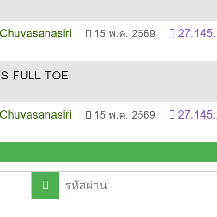
 Chuvasanasiri
27.145.
15 พ.ค. 2569
 Chuvasanasiri
27.145.
15 พ.ค. 2569