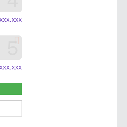
4
xxx.xxx
5
xxx.xxx