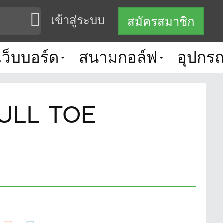
เข้าสู่ระบบ
สมัครสมาชิก
เว็บบอร์ด
สนามกอล์ฟ
อุปกรณ
FULL TOE