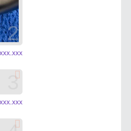
2
xxx.xxx
3
xxx.xxx