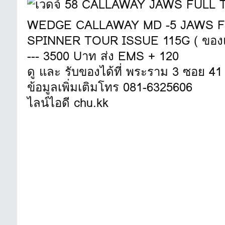
WEDGE CALLAWAY MD -5 JAWS FU
SPINNER TOUR ISSUE 115G ( ของแท
--- 3500 Uาท ส่ง EMS + 120
ดู และ รับของได้ที่ พระราม 3 ซอย 41
ข้อมูลเพิ่มเติมโทร 081-6325606
ไลน์ไอดี chu.kk