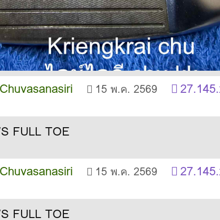
 Chuvasanasiri
27.145.
15 พ.ค. 2569
 Chuvasanasiri
27.145.
15 พ.ค. 2569