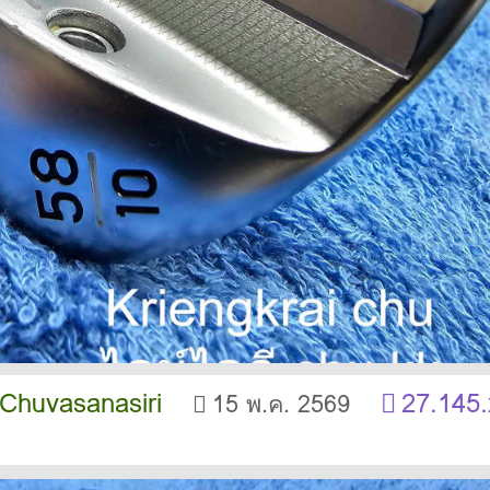
 Chuvasanasiri
27.145.
15 พ.ค. 2569