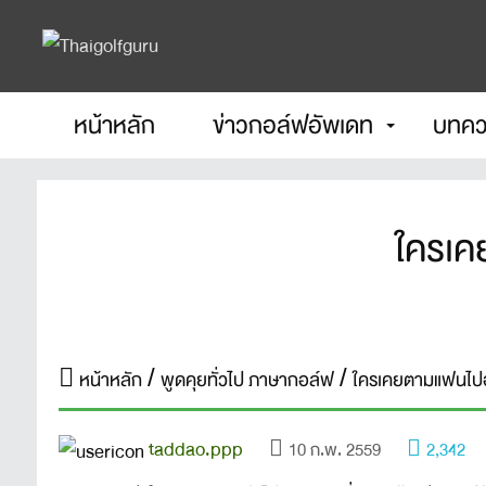
หน้าหลัก
ข่าวกอล์ฟอัพเดท
บทคว
ใครเค
หน้าหลัก
พูดคุยทั่วไป ภาษากอล์ฟ
ใครเคยตามแฟนไปอ
taddao.ppp
10 ก.พ. 2559
2,342