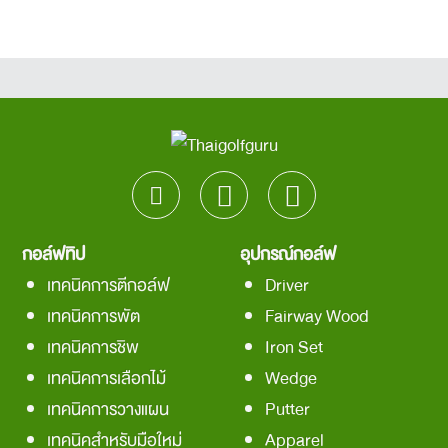
กอล์ฟทิป
อุปกรณ์กอล์ฟ
เทคนิคการตีกอล์ฟ
Driver
เทคนิคการพัต
Fairway Wood
เทคนิคการชิพ
Iron Set
เทคนิคการเลือกไม้
Wedge
เทคนิคการวางแผน
Putter
เทคนิคสำหรับมือใหม่
Apparel