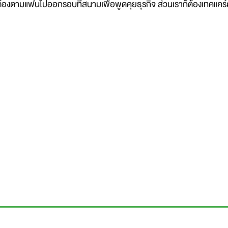
งตามแฟนไปออกรอบที่สนามเพื่อพูดคุยธุรกิจ ส่วนเราก็ต้องเทคแคร