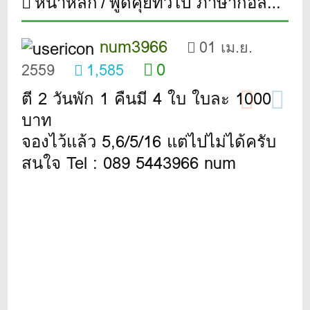
หน้าหลัก
พูดคุยทั่วไป ภาษากอล์ฟ
ขา
num3966
01 เม.ย.
0
2559
1,585
ตี 2 วันพัก 1 คืนมี 4 ใบ ใบละ 1000
บาท
จองไว้แล้ว 5,6/5/16 แต่ไปไม่ได้ครับ
สนใจ Tel : 089 5443966 num