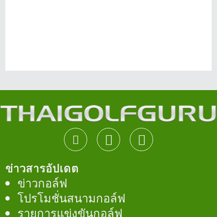
ข่าวสารอัปเดต
ข่าวกอล์ฟ
โปรโมชั่นสนามกอล์ฟ
รายการแข่งขันกอล์ฟ