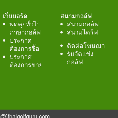
เว็บบอร์ด
สนามกอล์ฟ
พูดคุยทั่วไป
สนามกอล์ฟ
ภาษากอล์ฟ
สนามไดร์ฟ
ประกาศ
ติดต่อโฆษณา
ต้องการชื้อ
รับจัดแข่ง
ประกาศ
กอล์ฟ
ต้องการขาย
@]thaigolfguru.com