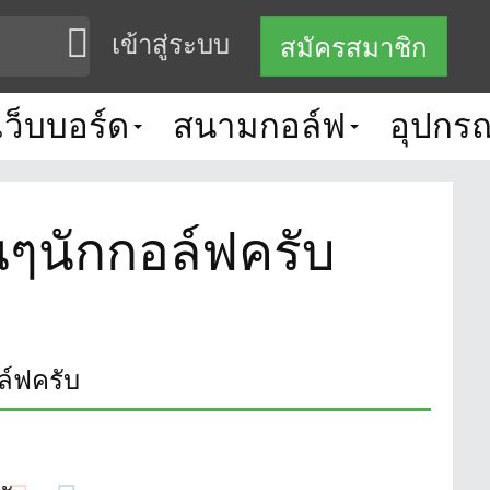
เข้าสู่ระบบ
สมัครสมาชิก
เว็บบอร์ด
สนามกอล์ฟ
อุปกรณ
นๆนักกอล์ฟครับ
ล์ฟครับ