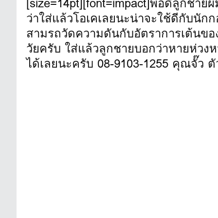
[size=14pt][font=impact]พอดีลูกชายผ
ว่าใส่แล้วโอเคเลยนะน่าจะใช้ดีกับนัก
สามรถวัดความดันกับอัตราการเต้นของ
วัยครับ ใส่แล้วลูกชายบอกว่าหายห่วง
ได้เลยนะครับ 08-9103-1255 คุณจั๊ว ต