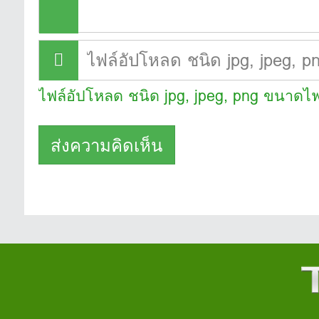
ไฟล์อัปโหลด ชนิด jpg, jpeg, png ขนาดไฟ