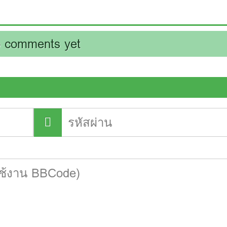
 comments yet