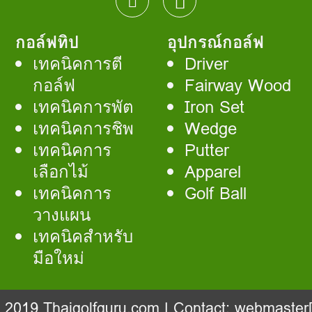
กอล์ฟทิป
อุปกรณ์กอล์ฟ
เทคนิคการตี
Driver
กอล์ฟ
Fairway Wood
เทคนิคการพัต
Iron Set
เทคนิคการชิพ
Wedge
เทคนิคการ
Putter
เลือกไม้
Apparel
เทคนิคการ
Golf Ball
วางแผน
เทคนิคสำหรับ
มือใหม่
- 2019
Thaigolfguru.com
| Contact:
webmaster[