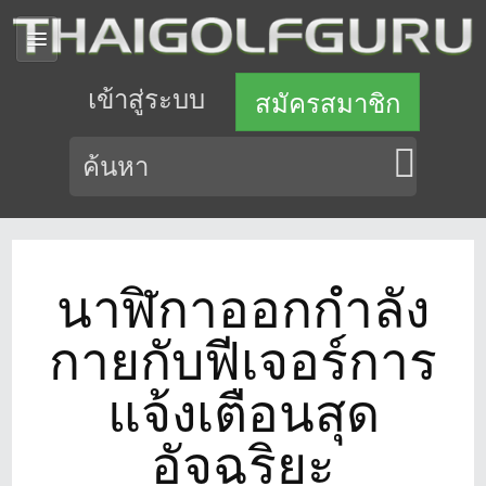
เข้าสู่ระบบ
สมัครสมาชิก
นาฬิกาออกกำลัง
กายกับฟีเจอร์การ
แจ้งเตือนสุด
อัจฉริยะ