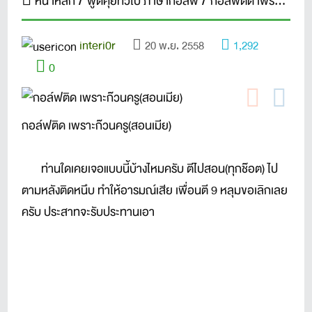
หน้าหลัก
พูดคุยทั่วไป ภาษากอล์ฟ
กอล์ฟติด เพราะก๊วนครู(สอนเมีย)
interi0r
20 พ.ย. 2558
1,292
0
กอล์ฟติด เพราะก๊วนครู(สอนเมีย)
ท่านใดเคยเจอแบบนี้บ้างไหมครับ ตีไปสอน(ทุกช๊อต) ไป
ตามหลังติดหนึบ ทำให้อารมณ์เสีย เพื่อนตี 9 หลุมขอเลิกเลย
ครับ ประสาทจะรับประทานเอา