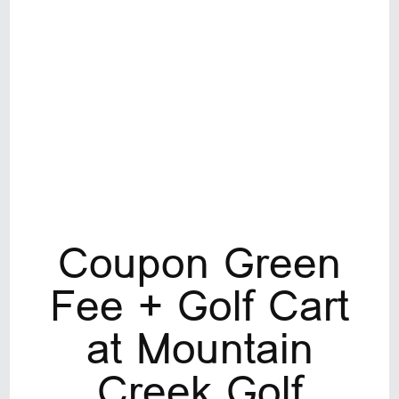
Coupon Green
Fee + Golf Cart
at Mountain
Creek Golf