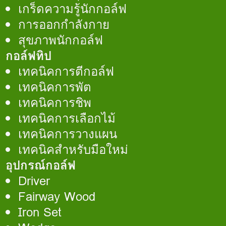
เกร็ดความรู้นักกอล์ฟ
การออกกำลังกาย
สุขภาพนักกอล์ฟ
กอล์ฟทิป
เทคนิคการตีกอล์ฟ
เทคนิคการพัต
เทคนิคการชิพ
เทคนิคการเลือกไม้
เทคนิคการวางแผน
เทคนิคสำหรับมือใหม่
อุปกรณ์กอล์ฟ
Driver
Fairway Wood
Iron Set