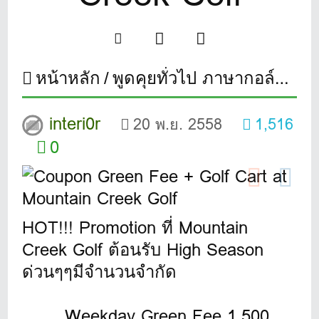
หน้าหลัก
พูดคุยทั่วไป ภาษากอล์ฟ
Co
interi0r
20 พ.ย. 2558
1,516
0
HOT!!! Promotion ที่ Mountain
Creek Golf ต้อนรับ High Season
ด่วนๆๆมีจำนวนจำกัด
Weekday Green Fee 1,500