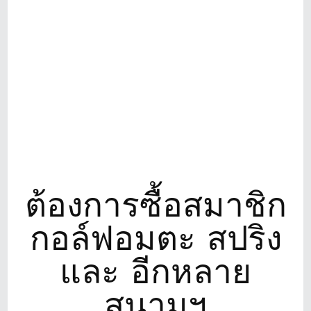
ต้องการซื้อสมาชิก
กอล์ฟอมตะ สปริง
และ อีกหลาย
สนามฯ