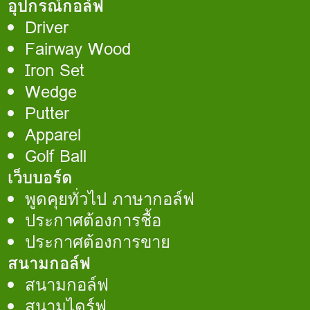
อุปกรณ์กอล์ฟ
Driver
Fairway Wood
Iron Set
Wedge
Putter
Apparel
Golf Ball
เว็บบอร์ด
พูดคุยทั่วไป ภาษากอล์ฟ
ประกาศต้องการชื้อ
ประกาศต้องการขาย
สนามกอล์ฟ
สนามกอล์ฟ
สนามไดร์ฟ