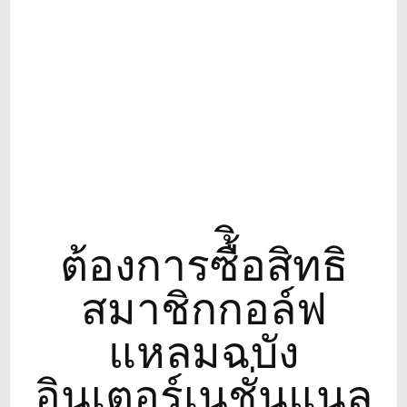
ต้องการซื้ิอสิทธิ
สมาชิกกอล์ฟ
แหลมฉบัง
อินเตอร์เนชั่นแนล