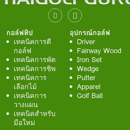
กอล์ฟทิป
อุปกรณ์กอล์ฟ
เทคนิคการตี
Driver
กอล์ฟ
Fairway Wood
เทคนิคการพัต
Iron Set
เทคนิคการชิพ
Wedge
เทคนิคการ
Putter
เลือกไม้
Apparel
เทคนิคการ
Golf Ball
วางแผน
เทคนิคสำหรับ
มือใหม่