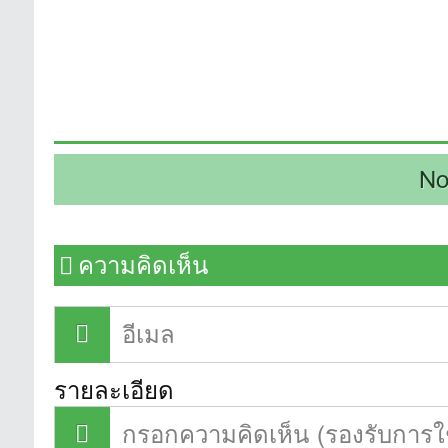
No
ความคิดเห็น
รายละเอียด