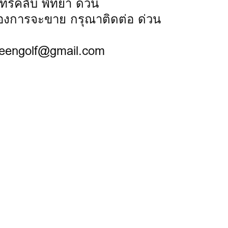
รี่คลับ พัทยา ด่วน
้องการจะขาย กรุณาติดต่อ ด่วน
reengolf@gmail.com