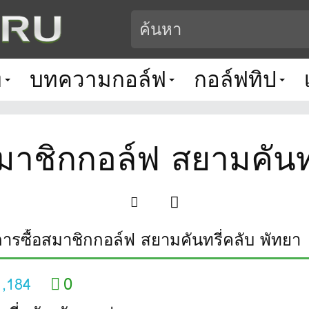
ท
บทความกอล์ฟ
กอล์ฟทิป
สมาชิกกอล์ฟ สยามคันทร
การซื้อสมาชิกกอล์ฟ สยามคันทรี่คลับ พัทยา
0
1,184