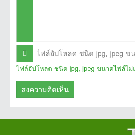
ไฟล์อัปโหลด ชนิด jpg, jpeg ขนาดไฟล์ไม่