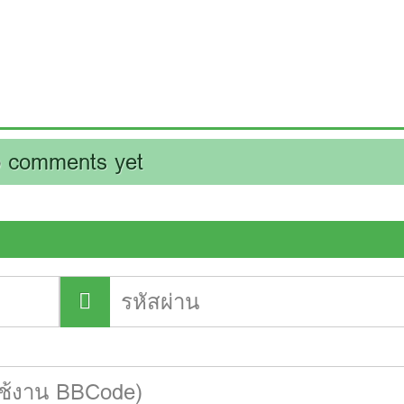
 comments yet