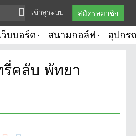
เข้าสู่ระบบ
สมัครสมาชิก
เว็บบอร์ด
สนามกอล์ฟ
อุปกรณ
ี่คลับ พัทยา