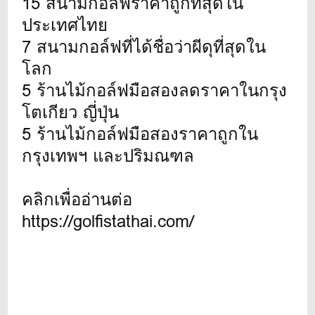
15 สนามกอล์ฟราคาถูกที่สุดใน
ประเทศไทย
7 สนามกอล์ฟที่ได้ชื่อว่าผีดุที่สุดใน
โลก
5 ร้านไม้กอล์ฟมือสองลดราคาในกรุง
โตเกียว ญี่ปุ่น
5 ร้านไม้กอล์ฟมือสองราคาถูกใน
กรุงเทพฯ และปริมณฑล
คลิกเพื่ออ่านต่อ
https://golfistathai.com/