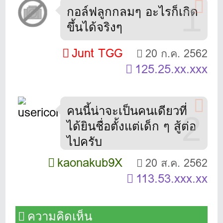
1
กอล์ฟลูกกลมๆ อะไรก็เกิด
ขึ้นได้จริงๆ
Junt TGG
20 ก.ค. 2562
125.25.xx.xxx
คนนี้น่าจะเป็นคนเดียวที่
2
ได้ยินชื่อตั้งแต่เด็ก ๆ สู้ต่อ
ไปครับ
kaonakub9X
20 ส.ค. 2562
113.53.xxx.xx
ความคิดเห็น