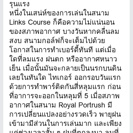
รุนแรง
หนึ่งในเสน่ห์ของการเล่นในสนาม
Links Course ก็คือความไม่แน่นอน
ของสภาพอากาศ บางวันหากคลื่นลม
สงบ สนามกอล์ฟก็จะเต็มไปด้วย
โอกาสในการทำเบอร์ดี้ทันที แต่เมื่อ
ใดที่ลมแรง ฝนตก หรืออากาศหนาว
เย็น เมื่อนั้นมันจะกลายเป็นนรกบนดิน
เลยในทันใด ไทเกอร์ ออกรอบวันแรก
ด้วยการทำพาร์ติดกันสี่หลุมแรก ก่อน
ที่อาการจะออกในหลุมที่ 5 เมื่อสภาพ
อากาศในสนาม Royal Portrush มี
การเปลี่ยนแปลงอย่างรวดเร็ว พายุฝน
เข้ามามีส่วนในการเล่นมาก และเพียง
แค่ช่วงเวลาสั้น ๆ ฝนที่ตกลงมา ลมที่