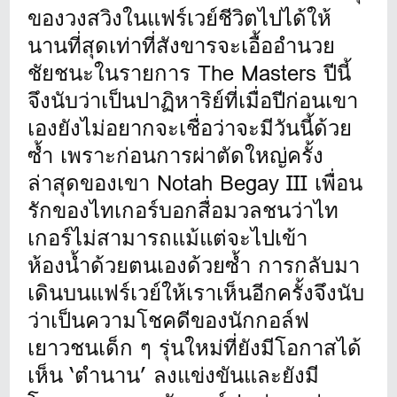
ของวงสวิงในแฟร์เวย์ชีวิตไปได้ให้
นานที่สุดเท่าที่สังขารจะเอื้ออำนวย
ชัยชนะในรายการ The Masters ปีนี้
จึงนับว่าเป็นปาฏิหาริย์ที่เมื่อปีก่อนเขา
เองยังไม่อยากจะเชื่อว่าจะมีวันนี้ด้วย
ซ้ำ เพราะก่อนการผ่าตัดใหญ่ครั้ง
ล่าสุดของเขา Notah Begay III เพื่อน
รักของไทเกอร์บอกสื่อมวลชนว่าไท
เกอร์ไม่สามารถแม้แต่จะไปเข้า
ห้องน้ำด้วยตนเองด้วยซ้ำ การกลับมา
เดินบนแฟร์เวย์ให้เราเห็นอีกครั้งจึงนับ
ว่าเป็นความโชคดีของนักกอล์ฟ
เยาวชนเด็ก ๆ รุ่นใหม่ที่ยังมีโอกาสได้
เห็น ‘ตำนาน’ ลงแข่งขันและยังมี