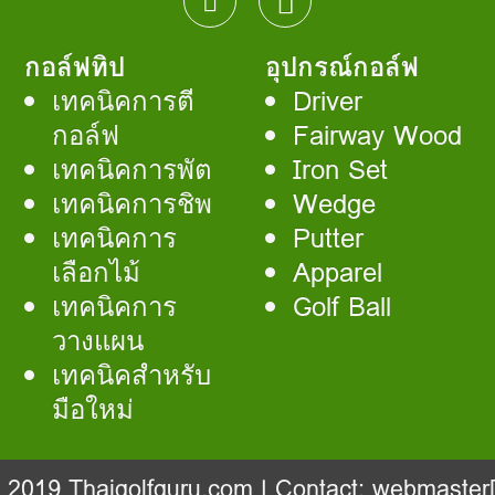
กอล์ฟทิป
อุปกรณ์กอล์ฟ
เทคนิคการตี
Driver
กอล์ฟ
Fairway Wood
เทคนิคการพัต
Iron Set
เทคนิคการชิพ
Wedge
เทคนิคการ
Putter
เลือกไม้
Apparel
เทคนิคการ
Golf Ball
วางแผน
เทคนิคสำหรับ
มือใหม่
- 2019
Thaigolfguru.com
| Contact:
webmaster[