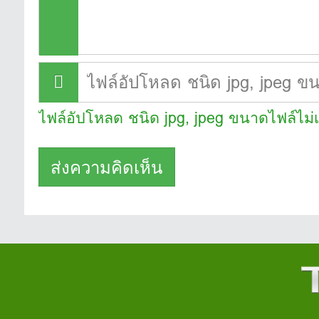
ไฟล์อัปโหลด ชนิด jpg, jpeg ขนาดไฟล์ไม่