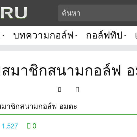
ท
บทความกอล์ฟ
กอล์ฟทิป
สมาชิกสนามกอล์ฟ 
มาชิกสนามกอล์ฟ อมตะ
0
1,527