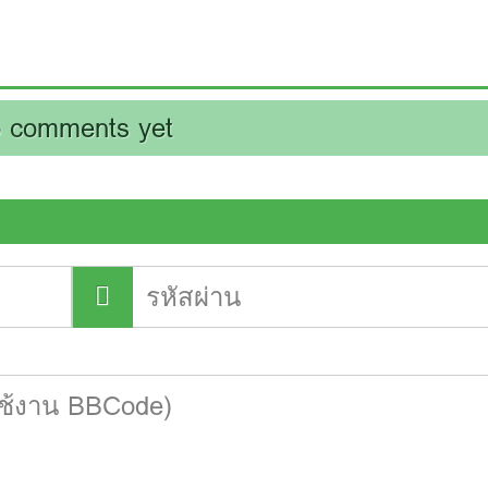
 comments yet