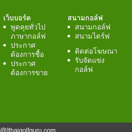
เว็บบอร์ด
สนามกอล์ฟ
พูดคุยทั่วไป
สนามกอล์ฟ
ภาษากอล์ฟ
สนามไดร์ฟ
ประกาศ
ติดต่อโฆษณา
ต้องการชื้อ
รับจัดแข่ง
ประกาศ
กอล์ฟ
ต้องการขาย
@]thaigolfguru.com