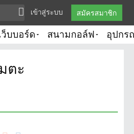
เข้าสู่ระบบ
สมัครสมาชิก
เว็บบอร์ด
สนามกอล์ฟ
อุปกรณ
อมตะ