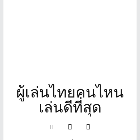
ผู้เล่นไทยคนไหน
เล่นดีที่สุด