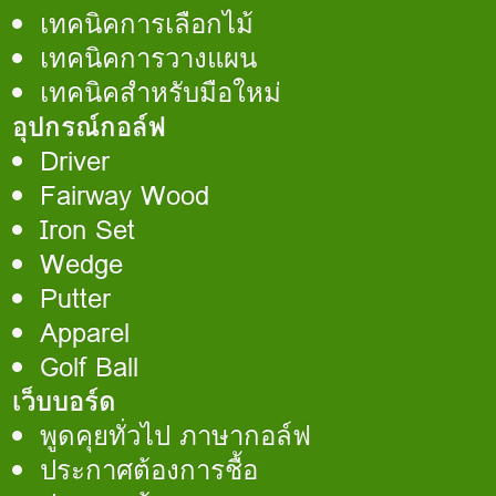
เทคนิคการเลือกไม้
เทคนิคการวางแผน
เทคนิคสำหรับมือใหม่
อุปกรณ์กอล์ฟ
Driver
Fairway Wood
Iron Set
Wedge
Putter
Apparel
Golf Ball
เว็บบอร์ด
พูดคุยทั่วไป ภาษากอล์ฟ
ประกาศต้องการชื้อ