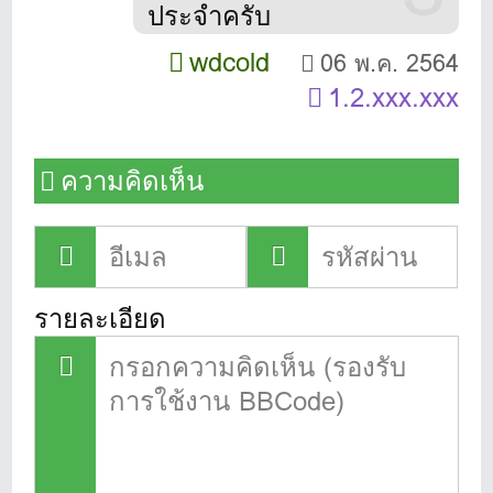
ประจำครับ
wdcold
06 พ.ค. 2564
1.2.xxx.xxx
ความคิดเห็น
รายละเอียด