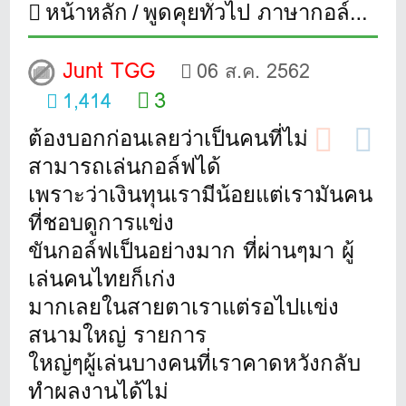
หน้าหลัก
พูดคุยทั่วไป ภาษากอล์ฟ
ผู
Junt TGG
06 ส.ค. 2562
3
1,414
ต้องบอกก่อนเลยว่าเป็นคนที่ไม่
สามารถเล่นกอล์ฟได้
เพราะว่าเงินทุนเรามีน้อยแต่เรามันคน
ที่ชอบดูการแข่ง
ขันกอล์ฟเป็นอย่างมาก ที่ผ่านๆมา ผู้
เล่นคนไทยก็เก่ง
มากเลยในสายตาเราแต่รอไปเเข่ง
สนามใหญ่ รายการ
ใหญ่ๆผู้เล่นบางคนที่เราคาดหวังกลับ
ทำผลงานได้ไม่