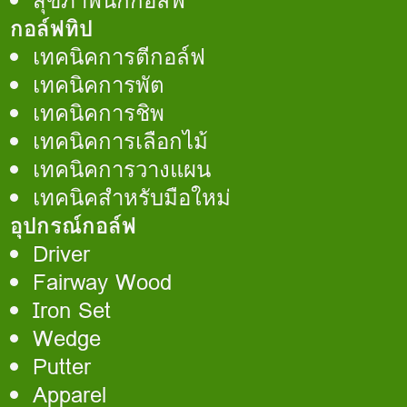
สุขภาพนักกอล์ฟ
กอล์ฟทิป
เทคนิคการตีกอล์ฟ
เทคนิคการพัต
เทคนิคการชิพ
เทคนิคการเลือกไม้
เทคนิคการวางแผน
เทคนิคสำหรับมือใหม่
อุปกรณ์กอล์ฟ
Driver
Fairway Wood
Iron Set
Wedge
Putter
Apparel