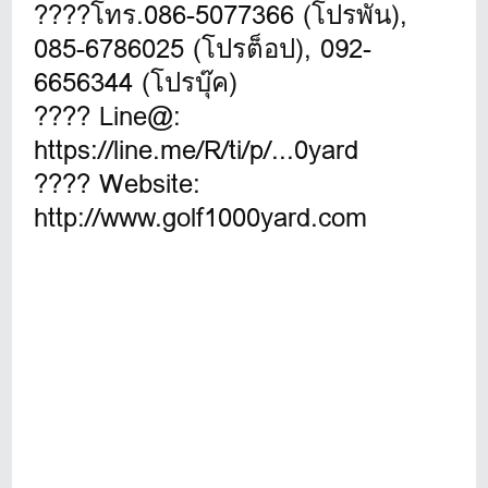
????โทร.086-5077366 (โปรพัน),
085-6786025 (โปรต็อป), 092-
6656344 (โปรบุ๊ค)
???? Line@:
https://line.me/R/ti/p/...0yard
???? Website:
http://www.golf1000yard.com