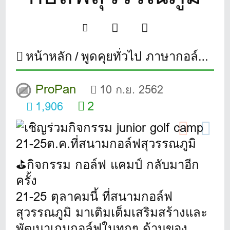
หน้าหลัก
พูดคุยทั่วไป ภาษากอล์ฟ
เช
ProPan
10 ก.ย. 2562
2
1,906
⛳กิจกรรม กอล์ฟ แคมป์ กลับมาอีก
ครั้ง
21-25 ตุลาคมนี้ ที่สนามกอล์ฟ
สุวรรณภูมิ มาเติมเต็มเสริมสร้างและ
พัฒนาเกมกอล์ฟในทุกๆ ด้านของ