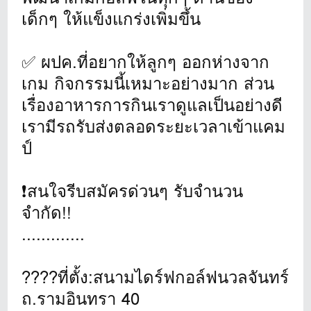
เด็กๆ ให้แข็งแกร่งเพิ่มขึ้น
✅ ผปค.ที่อยากให้ลูกๆ ออกห่างจาก
เกม กิจกรรมนี้เหมาะอย่างมาก ส่วน
เรื่องอาหารการกินเราดูแลเป็นอย่างดี
เรามีรถรับส่งตลอดระยะเวลาเข้าแคม
ป์
❗สนใจรีบสมัครด่วนๆ รับจำนวน
จำกัด!!
.............
????ที่ตั้ง:สนามไดร์ฟกอล์ฟนวลจันทร์
ถ.รามอินทรา 40