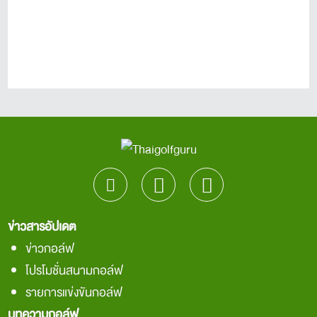
ข่าวสารอัปเดต
ข่าวกอล์ฟ
โปรโมชั่นสนามกอล์ฟ
รายการแข่งขันกอล์ฟ
บทความกอล์ฟ