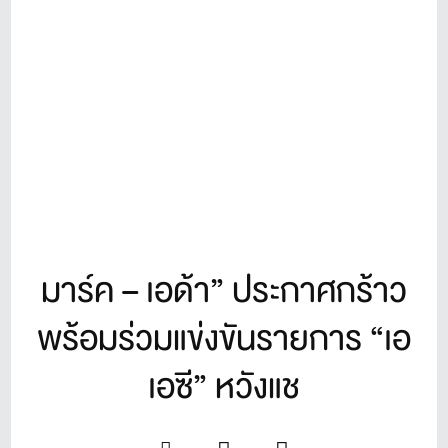
มาร์ค – เอด้า” ประกาศกร้าว
พร้อมร่วมแข่งขันรายการ “เอ
เอซี” หวังแช