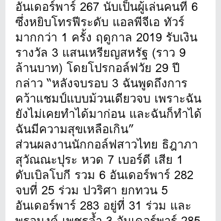
อันเดอร์พาร์ 267 นับเป็นผู้เล่นคนที่ 6
ซึ่งหยิบโทรฟีระดับ แอลพีจีเอ ทัวร์
มากกว่า 1 ครั้ง ฤดูกาล 2019 รับเงิน
รางวัล 3 แสนเหรียญสหรัฐ (ราว 9
ล้านบาท) โดยโปรกอล์ฟวัย 29 ปี
กล่าว “หลังจบรอบ 3 ฉันพูดถึงการ
คว้าแชมป์แบบม้วนเดียวจบ เพราะฉัน
ยังไม่เคยทำได้มาก่อน และฉันก็ทำได้
ฉันมีความสุขเหลือเกิน”
ส่วนผลงานนักกอล์ฟสาวไทย ธิฎาภา
สุวัณณะปุระ หวด 7 เบอร์ดี เสีย 1
ดับเบิลโบกี รวม 6 อันเดอร์พาร์ 282
จบที่ 25 ร่วม ปวริศา ยกทวน 5
อันเดอร์พาร์ 283 อยู่ที่ 31 ร่วม และ
พรอนงค์ เพชรล้ำ 3 อันเดอร์พาร์ 285