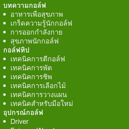
บทความกอล์ฟ
อาหารเพื่อสุขภาพ
เกร็ดความรู้นักกอล์ฟ
การออกกำลังกาย
สุขภาพนักกอล์ฟ
กอล์ฟทิป
เทคนิคการตีกอล์ฟ
เทคนิคการพัต
เทคนิคการชิพ
เทคนิคการเลือกไม้
เทคนิคการวางแผน
เทคนิคสำหรับมือใหม่
อุปกรณ์กอล์ฟ
Driver