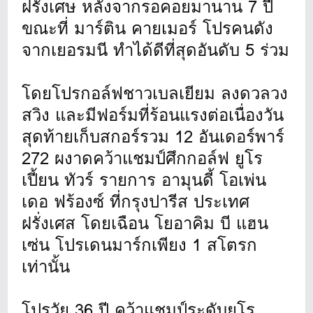
ฝรั่งเศษ หลังจากรอคอยมานาน 7 ปี
ขณะที่ มาร์ติน คายเมอร์ โปรคนดัง
จากเยอรมนี ทำได้ดีที่สุดอันดับ 5 ร่วม
โดยโปรกอล์ฟชาวเบลเยียม ลงดวลวง
สวิง และมีฟอร์มที่ร้อนแรงต่อเนื่องวัน
สุดท้ายเก็บสกอร์รวม 12 อันเดอร์พาร์
272 ผงาดคว้าแชมป์ศึกกอล์ฟ ยูโร
เปี้ยน ทัวร์ รายการ อามุนดี้ โอเพ่น
เดอ ฟร้องซ์ ที่กรุงปารีส ประเทศ
ฝรั่งเศส โดยเฉือน โยอาคิม บี แฮน
เซ่น โปรเดนมาร์กเพียง 1 สโตรก
เท่านั้น
โปรวัย 36 ปี คว้าแชมป์ระดับยูโร