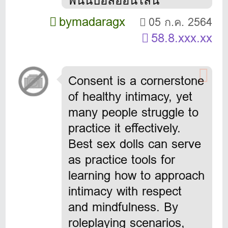
พนันบอลออนไลน์
bymadaragx
05 ก.ค. 2564
58.8.xxx.xx
Consent is a cornerstone
of healthy intimacy, yet
many people struggle to
practice it effectively.
Best sex dolls
can serve
as practice tools for
learning how to approach
intimacy with respect
and mindfulness. By
roleplaying scenarios,