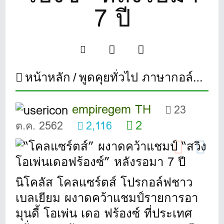
7 ปี
หน้าหลัก
พูดคุยทั่วไป ภาษากอล์ฟ
“โ
empiregem TH
23
2
ต.ค. 2562
2,116
นิโคลัส โคลแซร์ตส์ โปรกอล์ฟชาว
เบลเยียม ผงาดคว้าแชมป์รายการอา
มุนดี้ โอเพ่น เดอ ฟร้องซ์ ที่ประเทศ