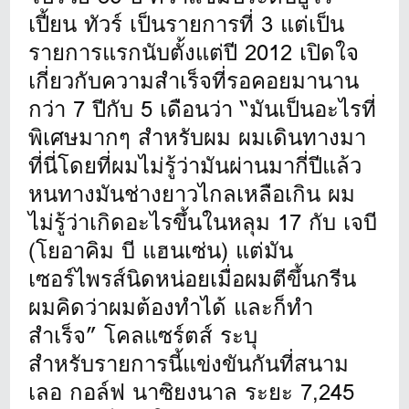
เปี้ยน ทัวร์ เป็นรายการที่ 3 แต่เป็น
รายการแรกนับตั้งแต่ปี 2012 เปิดใจ
เกี่ยวกับความสำเร็จที่รอคอยมานาน
กว่า 7 ปีกับ 5 เดือนว่า “มันเป็นอะไรที่
พิเศษมากๆ สำหรับผม ผมเดินทางมา
ที่นี่โดยที่ผมไม่รู้ว่ามันผ่านมากี่ปีแล้ว
หนทางมันช่างยาวไกลเหลือเกิน ผม
ไม่รู้ว่าเกิดอะไรขึ้นในหลุม 17 กับ เจบี
(โยอาคิม บี แฮนเซ่น) แต่มัน
เซอร์ไพรส์นิดหน่อยเมื่อผมตีขึ้นกรีน
ผมคิดว่าผมต้องทำได้ และก็ทำ
สำเร็จ” โคลแซร์ตส์ ระบุ
สำหรับรายการนี้แข่งขันกันที่สนาม
เลอ กอล์ฟ นาซิยงนาล ระยะ 7,245